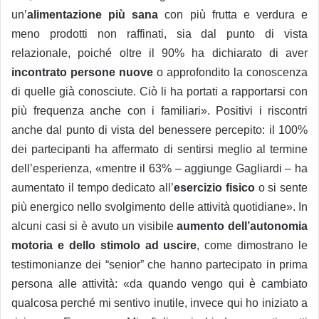
un’
alimentazione più sana
con più frutta e verdura e
meno prodotti non raffinati, sia dal punto di vista
relazionale, poiché oltre il 90% ha dichiarato di aver
incontrato persone nuove
o approfondito la conoscenza
di quelle già conosciute. Ciò li ha portati a rapportarsi con
più frequenza anche con i familiari». Positivi i riscontri
anche dal punto di vista del benessere percepito: il 100%
dei partecipanti ha affermato di sentirsi meglio al termine
dell’esperienza, «mentre il 63% – aggiunge Gagliardi – ha
aumentato il tempo dedicato all’
esercizio fisico
o si sente
più energico nello svolgimento delle attività quotidiane». In
alcuni casi si è avuto un visibile
aumento dell’autonomia
motoria e dello stimolo ad uscire
, come dimostrano le
testimonianze dei “senior” che hanno partecipato in prima
persona alle attività: «da quando vengo qui è cambiato
qualcosa perché mi sentivo inutile, invece qui ho iniziato a