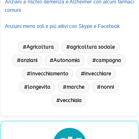
Anziani a rischio demenza e Alzheimer con alcuni farmaci
comuni
Anziani meno soli e più attivi con Skype e Facebook
Agricoltura
agricoltura sociale
anziani
Autonomia
campagna
Invecchiamento
invecchiare
longevita
marche
nonni
vecchiaia