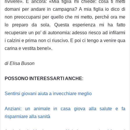
rivivere». E ancora: «Mia figlia mi chiede: cosa ti metti
domani per andare in campagna? A mia figlia io dico di
non preoccuparsi per quello che mi metto, perché ora me
lo preparo da sola. Questa esperienza mi ha fatto
recuperare un po’ di autonomia: adesso riesco ad infilarmi
i calzini e prima non ci riuscivo. E poi ci tengo a venire qua
carina e vestita bene!».
di Elisa Buson
POSSONO INTERESSARTI ANCHE
:
Sentirsi giovani aiuta a invecchiare meglio
Anziani: un animale in casa giova alla salute e fa
risparmiare alla sanità