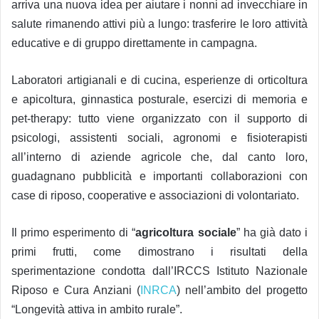
arriva una nuova idea per aiutare i nonni ad invecchiare in
salute rimanendo attivi più a lungo: trasferire le loro attività
educative e di gruppo direttamente in campagna.
Laboratori artigianali e di cucina, esperienze di orticoltura
e apicoltura, ginnastica posturale, esercizi di memoria e
pet-therapy: tutto viene organizzato con il supporto di
psicologi, assistenti sociali, agronomi e fisioterapisti
all’interno di aziende agricole che, dal canto loro,
guadagnano pubblicità e importanti collaborazioni con
case di riposo, cooperative e associazioni di volontariato.
Il primo esperimento di “
agricoltura sociale
” ha già dato i
primi frutti, come dimostrano i risultati della
sperimentazione condotta dall’IRCCS Istituto Nazionale
Riposo e Cura Anziani (
INRCA
) nell’ambito del progetto
“Longevità attiva in ambito rurale”.