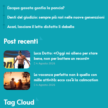
24 Febbraio 2014
L’acqua gasata gonfia la pancia?
27 Agosto 2025
Denti del giudizio: sempre più rari nelle nuove generazioni
24 Febbraio 2014
Acari, lasciare il letto disfatto li debella
Post recenti
Luca Dotto: «Oggi mi alleno per stare
bene, non per battere un record»
4 Agosto 2026
La vacanza perfetta non è quella con
mille attività: ecco cos’è la calmcation
4 Agosto 2026
Tag Cloud