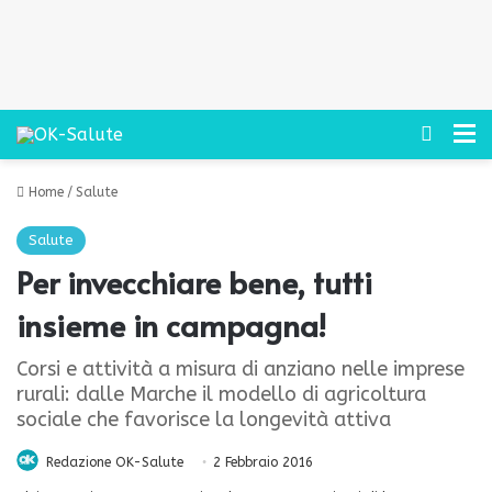
Cerca
M
Home
/
Salute
Salute
Per invecchiare bene, tutti
insieme in campagna!
Corsi e attività a misura di anziano nelle imprese
rurali: dalle Marche il modello di agricoltura
sociale che favorisce la longevità attiva
Redazione OK-Salute
2 Febbraio 2016