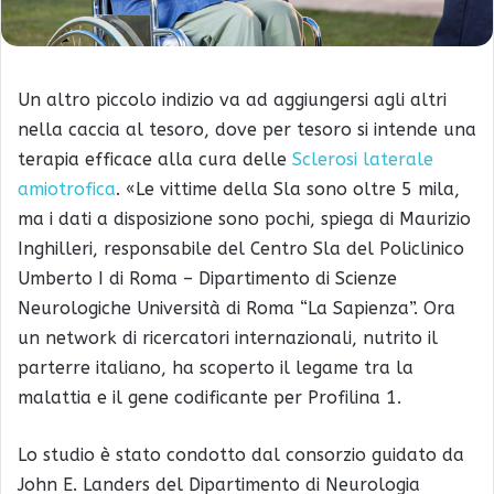
Un altro piccolo indizio va ad aggiungersi agli altri
nella caccia al tesoro, dove per tesoro si intende una
terapia efficace alla cura delle
Sclerosi laterale
amiotrofica
. «Le vittime della Sla sono oltre 5 mila,
ma i dati a disposizione sono pochi, spiega di Maurizio
Inghilleri, responsabile del Centro Sla del Policlinico
Umberto I di Roma – Dipartimento di Scienze
Neurologiche Università di Roma “La Sapienza”. Ora
un network di ricercatori internazionali, nutrito il
parterre italiano, ha scoperto il legame tra la
malattia e il gene codificante per Profilina 1.
Lo studio è stato condotto dal consorzio guidato da
John E. Landers del Dipartimento di Neurologia