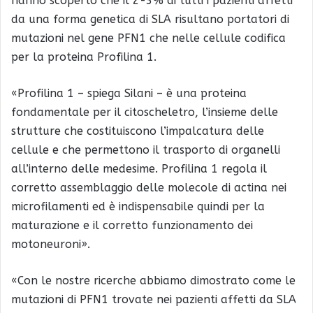
hanno scoperto che il 2-3% di tutti i pazienti affetti
da una forma genetica di SLA risultano portatori di
mutazioni nel gene PFN1 che nelle cellule codifica
per la proteina Profilina 1.
«Profilina 1 – spiega Silani – è una proteina
fondamentale per il citoscheletro, l’insieme delle
strutture che costituiscono l’impalcatura delle
cellule e che permettono il trasporto di organelli
all’interno delle medesime. Profilina 1 regola il
corretto assemblaggio delle molecole di actina nei
microfilamenti ed è indispensabile quindi per la
maturazione e il corretto funzionamento dei
motoneuroni».
«Con le nostre ricerche abbiamo dimostrato come le
mutazioni di PFN1 trovate nei pazienti affetti da SLA