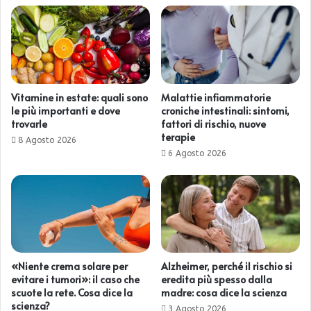
Vitamine in estate: quali sono
Malattie infiammatorie
le più importanti e dove
croniche intestinali: sintomi,
trovarle
fattori di rischio, nuove
terapie
8 Agosto 2026
6 Agosto 2026
«Niente crema solare per
Alzheimer, perché il rischio si
evitare i tumori»: il caso che
eredita più spesso dalla
scuote la rete. Cosa dice la
madre: cosa dice la scienza
scienza?
3 Agosto 2026