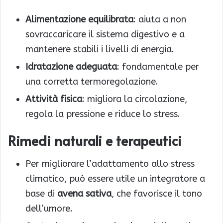
Alimentazione equilibrata
: aiuta a non
sovraccaricare il sistema digestivo e a
mantenere stabili i livelli di energia.
Idratazione adeguata
: fondamentale per
una corretta termoregolazione.
Attività fisica
: migliora la circolazione,
regola la pressione e riduce lo stress.
Rimedi naturali e terapeutici
Per migliorare l’adattamento allo stress
climatico, può essere utile un integratore a
base di
avena sativa
, che favorisce il tono
dell’umore.