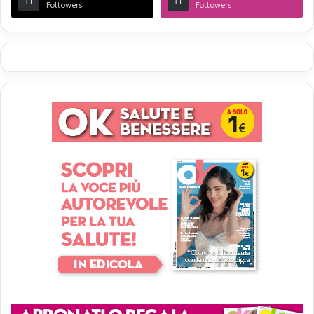
Followers
Followers