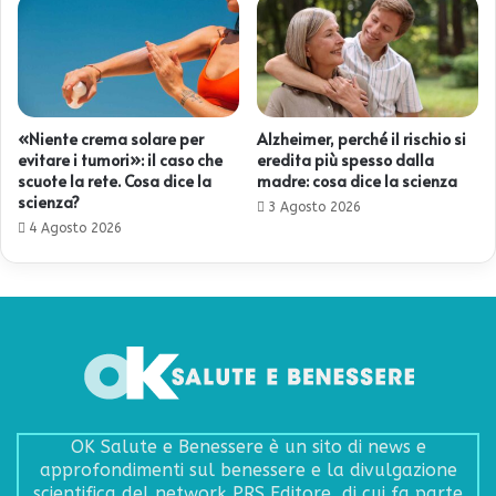
«Niente crema solare per
Alzheimer, perché il rischio si
evitare i tumori»: il caso che
eredita più spesso dalla
scuote la rete. Cosa dice la
madre: cosa dice la scienza
scienza?
3 Agosto 2026
4 Agosto 2026
OK Salute e Benessere è un sito di news e
approfondimenti sul benessere e la divulgazione
scientifica del network PRS Editore, di cui fa parte