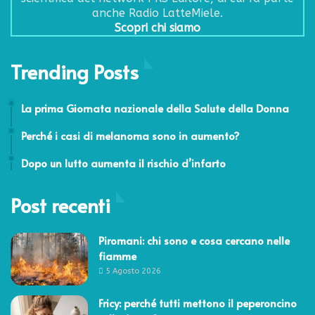
anche Radio LatteMiele.
Scopri chi siamo
Trending Posts
19 Aprile 2016
La prima Giornata nazionale della Salute della Donna
11 Giugno 2018
Perché i casi di melanoma sono in aumento?
10 Gennaio 2012
Dopo un lutto aumenta il rischio d’infarto
Post recenti
Piromani: chi sono e cosa cercano nelle
fiamme
5 Agosto 2026
Fricy: perché tutti mettono il peperoncino