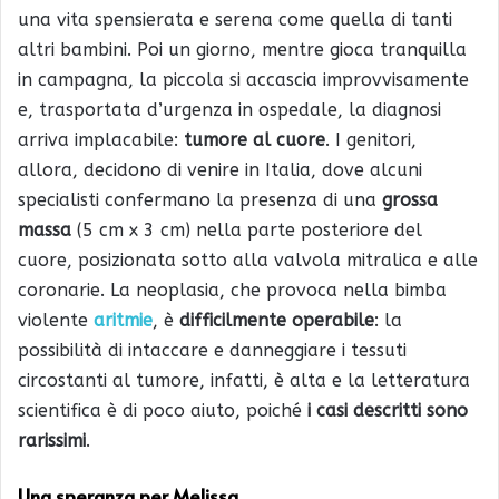
una vita spensierata e serena come quella di tanti
altri bambini. Poi un giorno, mentre gioca tranquilla
in campagna, la piccola si accascia improvvisamente
e, trasportata d’urgenza in ospedale, la diagnosi
arriva implacabile:
tumore al cuore
. I genitori,
allora, decidono di venire in Italia, dove alcuni
specialisti confermano la presenza di una
grossa
massa
(5 cm x 3 cm) nella parte posteriore del
cuore, posizionata sotto alla valvola mitralica e alle
coronarie. La neoplasia, che provoca nella bimba
violente
aritmie
, è
difficilmente operabile
: la
possibilità di intaccare e danneggiare i tessuti
circostanti al tumore, infatti, è alta e la letteratura
scientifica è di poco aiuto, poiché
i casi descritti sono
rarissimi
.
Una speranza per Melissa