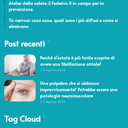
Atelier della salute: il Federico II in campo per la
prevenzione
20 Giugno 2018
Tic nervosi: cosa sono, quali sono i più diffusi e come si
eliminano
Post recenti
Perché d’estate è più facile scoprire di
avere una fibrillazione atriale?
5 Agosto 2026
Una palpebra che si abbassa
improvvisamente? Potrebbe essere una
patologia neuromuscolare
5 Agosto 2026
Tag Cloud