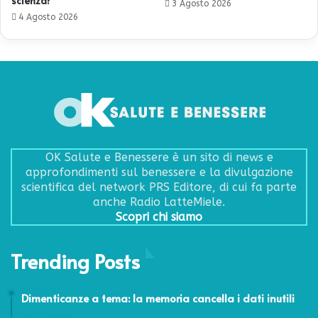
scienza?
3 Agosto 2026
4 Agosto 2026
OK Salute e Benessere è un sito di news e
approfondimenti sul benessere e la divulgazione
scientifica del network PRS Editore, di cui fa parte
anche Radio LatteMiele.
Scopri chi siamo
Trending Posts
24 Febbraio 2014
Dimenticanze a tema: la memoria cancella i dati inutili
27 Luglio 2017