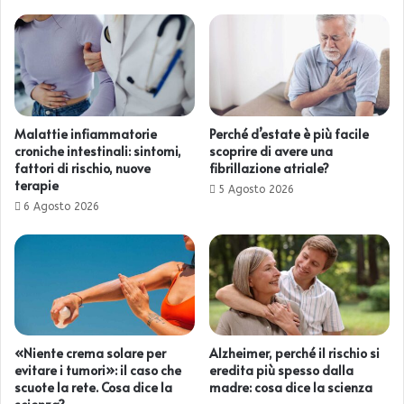
Malattie infiammatorie
Perché d’estate è più facile
croniche intestinali: sintomi,
scoprire di avere una
fattori di rischio, nuove
fibrillazione atriale?
terapie
5 Agosto 2026
6 Agosto 2026
«Niente crema solare per
Alzheimer, perché il rischio si
evitare i tumori»: il caso che
eredita più spesso dalla
scuote la rete. Cosa dice la
madre: cosa dice la scienza