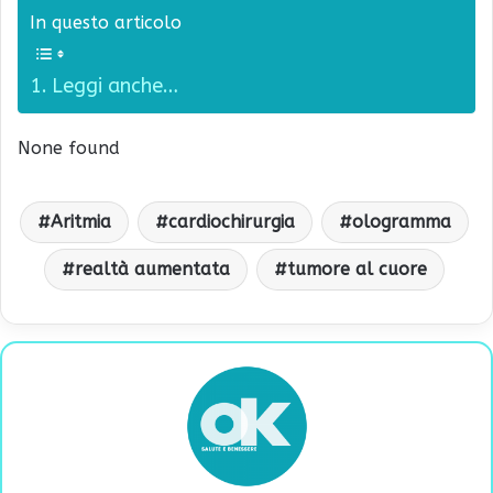
In questo articolo
Leggi anche…
None found
Aritmia
cardiochirurgia
ologramma
realtà aumentata
tumore al cuore