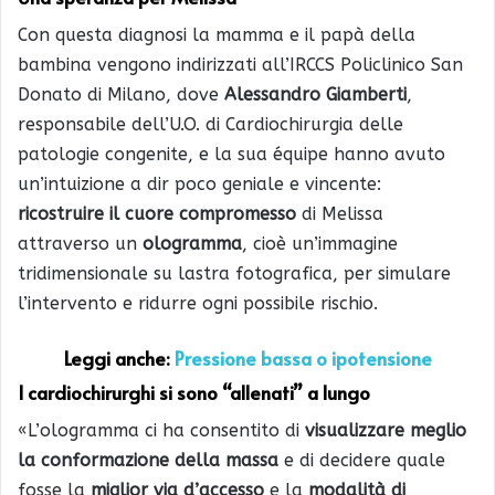
Con questa diagnosi la mamma e il papà della
bambina vengono indirizzati all’IRCCS Policlinico San
Donato di Milano, dove
Alessandro Giamberti
,
responsabile dell’U.O. di Cardiochirurgia delle
patologie congenite, e la sua équipe hanno avuto
un’intuizione a dir poco geniale e vincente:
ricostruire il cuore compromesso
di Melissa
attraverso un
ologramma
, cioè un’immagine
tridimensionale su lastra fotografica, per simulare
l’intervento e ridurre ogni possibile rischio.
Leggi anche:
Pressione bassa o ipotensione
I cardiochirurghi si sono “allenati” a lungo
«L’ologramma ci ha consentito di
visualizzare meglio
la conformazione della massa
e di decidere quale
fosse la
miglior via d’accesso
e la
modalità di