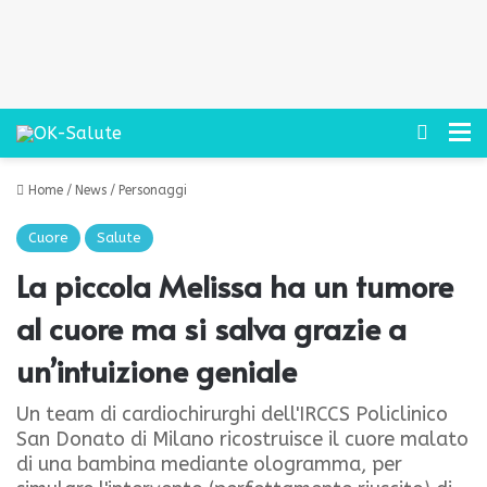
Cerca
M
Home
/
News
/
Personaggi
Cuore
Salute
La piccola Melissa ha un tumore
al cuore ma si salva grazie a
un’intuizione geniale
Un team di cardiochirurghi dell'IRCCS Policlinico
San Donato di Milano ricostruisce il cuore malato
di una bambina mediante ologramma, per