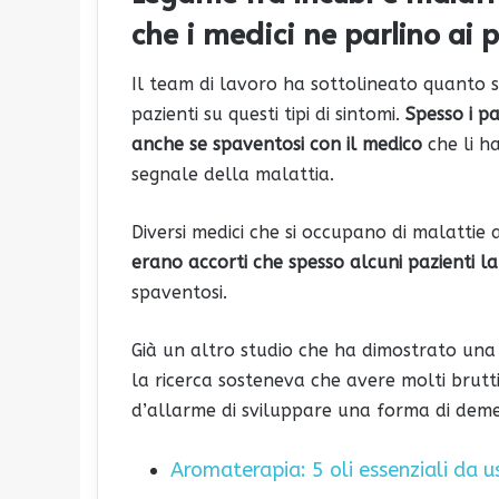
che i medici ne parlino ai 
Il team di lavoro ha sottolineato quanto si
pazienti su questi tipi di sintomi.
Spesso i pa
anche se spaventosi con il medico
che li h
segnale della malattia.
Diversi medici che si occupano di malatti
erano accorti che spesso alcuni pazienti l
spaventosi.
Già un altro studio che ha dimostrato una
la ricerca sosteneva che avere molti brutt
d’allarme di sviluppare una forma di dem
Aromaterapia: 5 oli essenziali da u