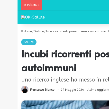
In evidenza
Home
/
Salute
/
Incubi ricorrenti possono essere un sintomo
Salute
Incubi ricorrenti p
autoimmuni
Una ricerca inglese ha messo in rel
Francesco Bianco
24 Maggio 2024
Ultimo aggiorn