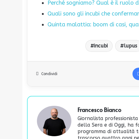
Perché sogniamo? Qual è il ruolo d
Quali sono gli incubi che conferman
Quinta malattia: boom di casi, qual
incubi
lupus
Condividi
Francesco Bianco
Giornalista professionista
della Sera e di Oggi, ha 
programma di attualità t
trascorso quattro anni ne