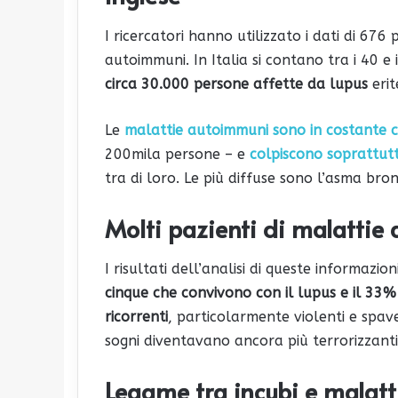
I ricercatori hanno utilizzato i dati di 676
autoimmuni. In Italia si contano tra i 40 e
circa 30.000 persone affette da lupus
erit
Le
malattie autoimmuni sono in costante c
200mila persone – e
colpiscono soprattut
tra di loro. Le più diffuse sono l’asma bron
Molti pazienti di malatti
I risultati dell’analisi di queste informazi
cinque che convivono con il lupus e il 33%
ricorrenti
, particolarmente violenti e spav
sogni diventavano ancora più terrorizzanti
Legame tra incubi e malat