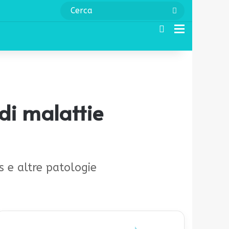
Cerca
Cerca
Menu
di malattie
s e altre patologie