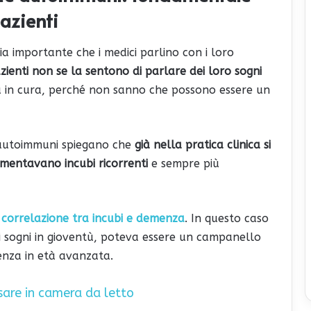
pazienti
a importante che i medici parlino con i loro
zienti non se la sentono di parlare dei loro sogni
a in cura, perché non sanno che possono essere un
e autoimmuni spiegano che
già nella pratica clinica si
amentavano incubi ricorrenti
e sempre più
correlazione tra incubi e demenza
. In questo caso
i sogni in gioventù, poteva essere un campanello
enza in età avanzata.
sare in camera da letto