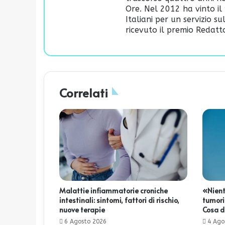
Ore. Nel 2012 ha vinto il 
Italiani per un servizio s
ricevuto il premio Redatto
Correlati
Malattie infiammatorie croniche
«Nient
intestinali: sintomi, fattori di rischio,
tumori»
nuove terapie
Cosa d
6 Agosto 2026
4 Ago