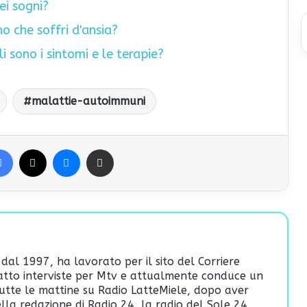
ei sogni?
o che soffri d'ansia?
i sono i sintomi e le terapie?
malattie-autoimmuni
Facebook
X
Messenger
Condividi via Email
 dal 1997, ha lavorato per il sito del Corriere
fatto interviste per Mtv e attualmente conduce un
utte le mattine su Radio LatteMiele, dopo aver
lla redazione di Radio 24, la radio del Sole 24