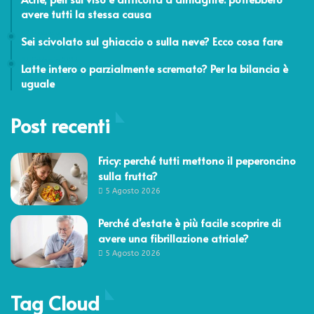
avere tutti la stessa causa
27 Febbraio 2018
Sei scivolato sul ghiaccio o sulla neve? Ecco cosa fare
24 Febbraio 2014
Latte intero o parzialmente scremato? Per la bilancia è
uguale
Post recenti
Fricy: perché tutti mettono il peperoncino
sulla frutta?
5 Agosto 2026
Perché d’estate è più facile scoprire di
avere una fibrillazione atriale?
5 Agosto 2026
Tag Cloud