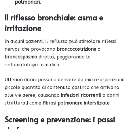
polmonari
.
Il riflesso bronchiale: asma e
irritazione
In alcuni pazienti, il reflusso può stimolare riflessi
nervosi che provocano
broncocostrizione
o
broncospasmo
diretto, peggiorando la
sintomatologia asmatica.
Ulteriori danni possono derivare da micro-aspirazioni:
piccole quantità di contenuto gastrico che arrivano
alle vie aeree, causando
infezioni ricorrenti
o danni
strutturali come
fibrosi polmonare interstiziale
.
Screening e prevenzione: i passi