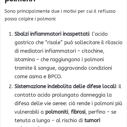
Sono principalmente due i motivi per cui il reflusso
possa colpire i polmoni:
Sbalzi infiammatori inaspettati
: l’acido
gastrico che “risale” può sollecitare il rilascio
di mediatori infiammatori – citochine,
istamina – che raggiungono i polmoni
tramite il sangue, aggravando condizioni
come asma e BPCO.
Sistemazione indebolita delle difese locali
: il
contatto acido prolungato danneggia la
difesa delle vie aeree: ciò rende i polmoni più
vulnerabili a
polmoniti
,
fibrosi
, perfino – se
tenuta a lungo – al rischio di
tumori