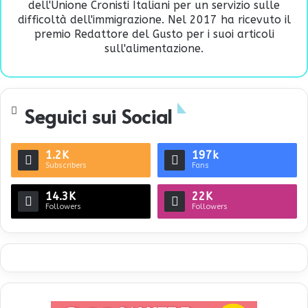
dell'Unione Cronisti Italiani per un servizio sulle
difficoltà dell'immigrazione. Nel 2017 ha ricevuto il
premio Redattore del Gusto per i suoi articoli
sull'alimentazione.
Seguici sui Social
1.2K
197k
Subscribers
Fans
14.3K
22K
Followers
Followers