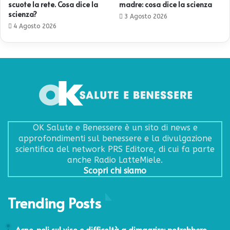
scuote la rete. Cosa dice la
madre: cosa dice la scienza
scienza?
3 Agosto 2026
4 Agosto 2026
OK Salute e Benessere è un sito di news e
approfondimenti sul benessere e la divulgazione
scientifica del network PRS Editore, di cui fa parte
anche Radio LatteMiele.
Scopri chi siamo
Trending Posts
3 Luglio 2026
Acne, peli sul viso e difficoltà a dimagrire: potrebbero