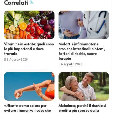
Correlati
Vitamine in estate: quali sono
Malattie infiammatorie
le più importanti e dove
croniche intestinali: sintomi,
trovarle
fattori di rischio, nuove
terapie
8 Agosto 2026
6 Agosto 2026
«Niente crema solare per
Alzheimer, perché il rischio si
evitare i tumori»: il caso che
eredita più spesso dalla