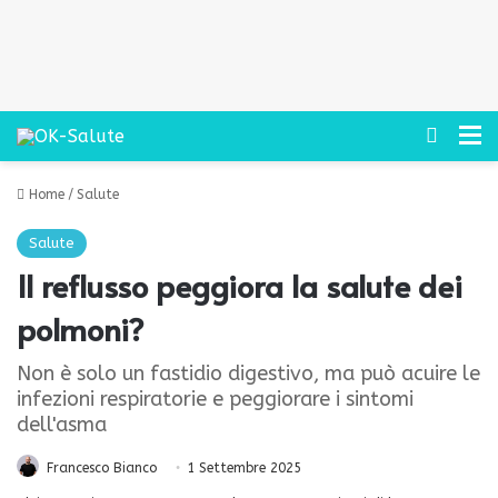
Cerca
M
Home
/
Salute
Salute
Il reflusso peggiora la salute dei
polmoni?
Non è solo un fastidio digestivo, ma può acuire le
infezioni respiratorie e peggiorare i sintomi
dell'asma
Francesco Bianco
1 Settembre 2025