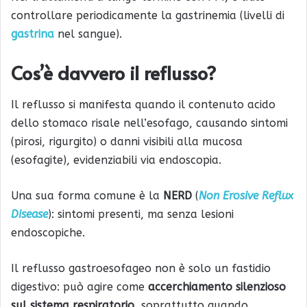
controllare periodicamente la gastrinemia (livelli di
gastrina
nel sangue).
Cos’è davvero il reflusso?
Il reflusso si manifesta quando il contenuto acido
dello stomaco risale nell’esofago, causando sintomi
(pirosi, rigurgito) o danni visibili alla mucosa
(esofagite), evidenziabili via endoscopia.
Una sua forma comune è la
NERD
(
Non Erosive Reflux
Disease
): sintomi presenti, ma senza lesioni
endoscopiche.
Il reflusso gastroesofageo non è solo un fastidio
digestivo: può agire come
accerchiamento silenzioso
sul sistema respiratorio
, soprattutto quando