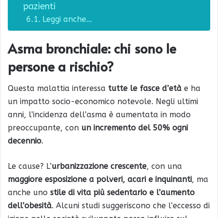
pazienti
Leggi anche…
Asma bronchiale: chi sono le
persone a rischio?
Questa malattia interessa
tutte le fasce d’età
e ha
un impatto socio-economico notevole. Negli ultimi
anni, l’incidenza dell’asma è aumentata in modo
preoccupante, con
un incremento del 50% ogni
decennio
.
Le cause? L’
urbanizzazione crescente
, con una
maggiore esposizione a polveri, acari e inquinanti
, ma
anche uno
stile di vita più sedentario e l’aumento
dell’obesità
. Alcuni studi suggeriscono che l’eccesso di