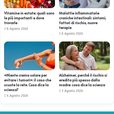
Vitamine in estate: quali sono
Malattie infiammatorie
le più importanti e dove
croniche intestinali: sintomi,
trovarle
fattori di rischio, nuove
terapie
8 Agosto 2026
6 Agosto 2026
«Niente crema solare per
Alzheimer, perché il rischio si
evitare i tumori»: il caso che
eredita più spesso dalla
scuote la rete. Cosa dice la
madre: cosa dice la scienza
scienza?
3 Agosto 2026
4 Agosto 2026