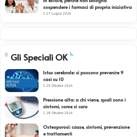
in estate, perché non bisogna
sospendere i farmaci di propria iniziativa
17 Luglio 2026
Gli Speciali OK
Ictus cerebrale: si possono prevenire 9
casi su 10
29 Ottobre 2024
Pressione alta: a chi viene, quali sono i
sintomi, come si cura
28 Ottobre 2024
Osteoporosi: cause, sintomi, prevenzione
e trattamenti