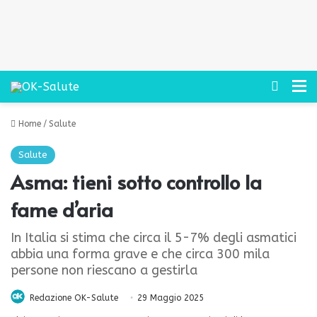
Cerca
M
Home
/
Salute
Salute
Asma: tieni sotto controllo la
fame d’aria
In Italia si stima che circa il 5-7% degli asmatici
abbia una forma grave e che circa 300 mila
persone non riescano a gestirla
Redazione OK-Salute
29 Maggio 2025