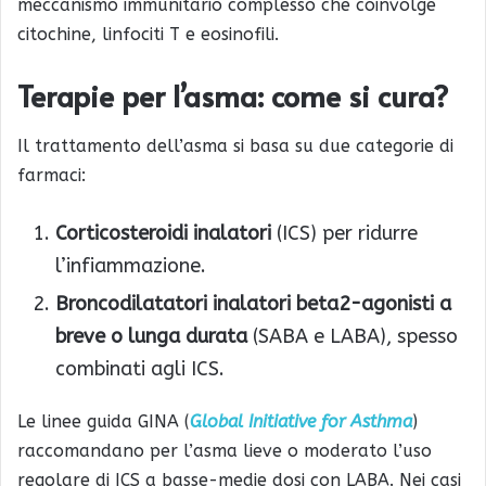
meccanismo immunitario complesso che coinvolge
citochine, linfociti T e eosinofili.
Terapie per l’asma: come si cura?
Il trattamento dell’asma si basa su due categorie di
farmaci:
Corticosteroidi inalatori
(ICS) per ridurre
l’infiammazione.
Broncodilatatori inalatori beta2-agonisti a
breve o lunga durata
(SABA e LABA), spesso
combinati agli ICS.
Le linee guida GINA (
Global Initiative for Asthma
)
raccomandano per l’asma lieve o moderato l’uso
regolare di ICS a basse-medie dosi con LABA. Nei casi