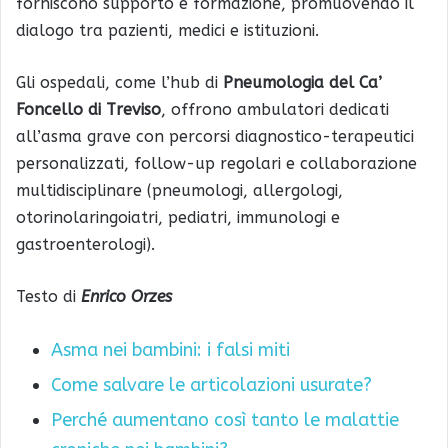
forniscono supporto e formazione, promuovendo il
dialogo tra pazienti, medici e istituzioni.
Gli ospedali, come l’hub di
Pneumologia del Ca’
Foncello di Treviso
, offrono ambulatori dedicati
all’asma grave con percorsi diagnostico-terapeutici
personalizzati, follow-up regolari e collaborazione
multidisciplinare (pneumologi, allergologi,
otorinolaringoiatri, pediatri, immunologi e
gastroenterologi).
Testo di
Enrico Orzes
Asma nei bambini: i falsi miti
Come salvare le articolazioni usurate?
Perché aumentano così tanto le malattie