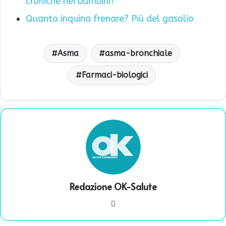
croniche nei bambini?
Quanto inquina frenare? Più del gasolio
Asma
asma-bronchiale
Farmaci-biologici
Redazione OK-Salute
We
bsi