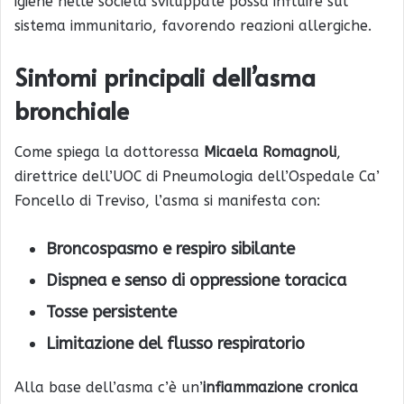
igiene nelle società sviluppate possa influire sul
sistema immunitario, favorendo reazioni allergiche.
Sintomi principali dell’asma
bronchiale
Come spiega la dottoressa
Micaela Romagnoli
,
direttrice dell’UOC di Pneumologia dell’Ospedale Ca’
Foncello di Treviso, l’asma si manifesta con:
Broncospasmo e respiro sibilante
Dispnea e senso di oppressione toracica
Tosse persistente
Limitazione del flusso respiratorio
Alla base dell’asma c’è un’
infiammazione cronica