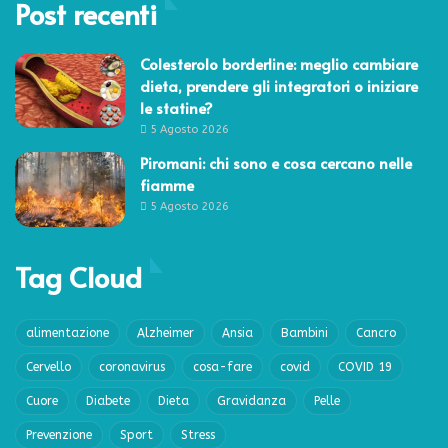
Post recenti
Colesterolo borderline: meglio cambiare
dieta, prendere gli integratori o iniziare
le statine?
5 Agosto 2026
Piromani: chi sono e cosa cercano nelle
fiamme
5 Agosto 2026
Tag Cloud
alimentazione
Alzheimer
Ansia
Bambini
Cancro
Cervello
coronavirus
cosa-fare
covid
COVID 19
Cuore
Diabete
Dieta
Gravidanza
Pelle
Prevenzione
Sport
Stress