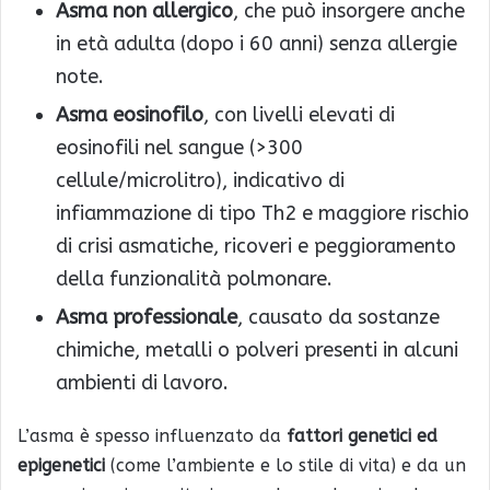
Asma non allergico
, che può insorgere anche
in età adulta (dopo i 60 anni) senza allergie
note.
Asma eosinofilo
, con livelli elevati di
eosinofili nel sangue (>300
cellule/microlitro), indicativo di
infiammazione di tipo Th2 e maggiore rischio
di crisi asmatiche, ricoveri e peggioramento
della funzionalità polmonare.
Asma professionale
, causato da sostanze
chimiche, metalli o polveri presenti in alcuni
ambienti di lavoro.
L’asma è spesso influenzato da
fattori genetici ed
epigenetici
(come l’ambiente e lo stile di vita) e da un