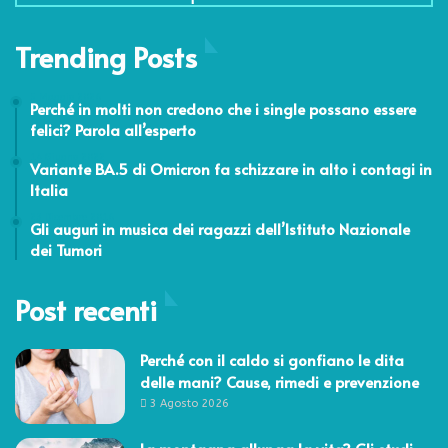
Trending Posts
5 Maggio 2026
Perché in molti non credono che i single possano essere
felici? Parola all’esperto
14 Giugno 2022
Variante BA.5 di Omicron fa schizzare in alto i contagi in
Italia
23 Dicembre 2016
Gli auguri in musica dei ragazzi dell’Istituto Nazionale
dei Tumori
Post recenti
Perché con il caldo si gonfiano le dita
delle mani? Cause, rimedi e prevenzione
3 Agosto 2026