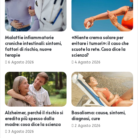
Malattie infiammatorie
«Niente crema solare per
croniche intestinali: sintomi,
evitare i tumori»: il caso che
fattori di rischio, nuove
scuote la rete. Cosa dice la
terapie
scienza?
6 Agosto 2026
4 Agosto 2026
Alzheimer, perché il rischio si
Basalioma: cause, sintomi,
eredita più spesso dalla
diagnosi, cure
madre: cosa dice la scienza
2 Agosto 2026
3 Agosto 2026