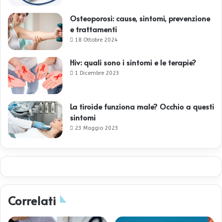
Osteoporosi: cause, sintomi, prevenzione
e trattamenti
18 Ottobre 2024
Hiv: quali sono i sintomi e le terapie?
1 Dicembre 2023
La tiroide funziona male? Occhio a questi
sintomi
23 Maggio 2023
Correlati