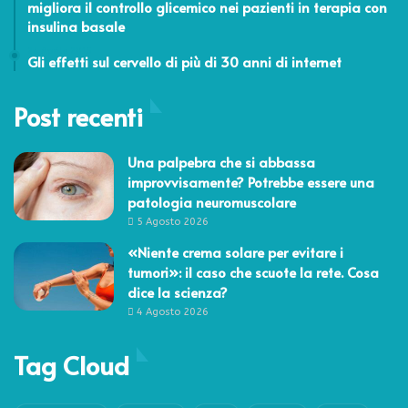
migliora il controllo glicemico nei pazienti in terapia con
insulina basale
24 Aprile 2015
Gli effetti sul cervello di più di 30 anni di internet
Post recenti
Una palpebra che si abbassa
improvvisamente? Potrebbe essere una
patologia neuromuscolare
5 Agosto 2026
«Niente crema solare per evitare i
tumori»: il caso che scuote la rete. Cosa
dice la scienza?
4 Agosto 2026
Tag Cloud