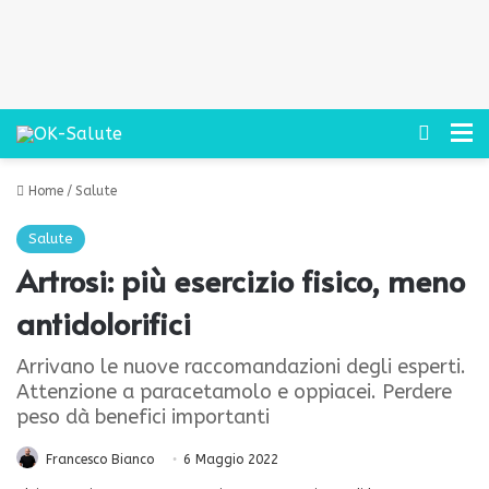
Cerca
M
Home
/
Salute
Salute
Artrosi: più esercizio fisico, meno
antidolorifici
Arrivano le nuove raccomandazioni degli esperti.
Attenzione a paracetamolo e oppiacei. Perdere
peso dà benefici importanti
Francesco Bianco
6 Maggio 2022