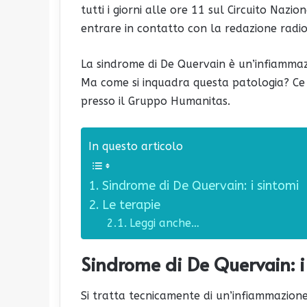
tutti i giorni alle ore 11 sul Circuito Nazi
entrare in contatto con la redazione radiof
La sindrome di De Quervain è un’infiammazi
Ma come si inquadra questa patologia? Ce
presso il Gruppo Humanitas.
In questo articolo
Sindrome di De Quervain: i sintomi
Le terapie
Leggi anche…
Sindrome di De Quervain: i
Si tratta tecnicamente di un’infiammazione