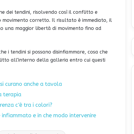
ne dei tendini, risolvendo così il conflitto e
o movimento corretto. Il risultato è immediato, il
tto una maggior libertà di movimento fino ad
he i tendini si possano disinfiammare, cosa che
tto all’interno della galleria entro cui questi
 si curano anche a tavola
a terapia
renza c'è tra i colori?
 è infiammato e in che modo intervenire