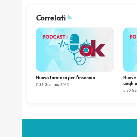
Correlati
Nuovo farmaco per l’insonnia
Nuove 
unghie
31 Gennaio 2023
30 Ge