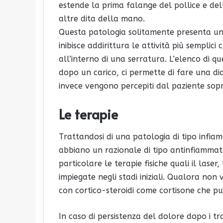
estende la prima falange del pollice e de
altre dita della mano.
Questa patologia solitamente presenta un 
inibisce addirittura le attività più semplici
all’interno di una serratura. L’elenco di q
dopo un carico, ci permette di fare una dia
invece vengono percepiti dal paziente sopra
Le terapie
Trattandosi di una patologia di tipo infiam
abbiano un razionale di tipo antinfiammat
particolare le terapie fisiche quali il lase
impiegate negli stadi iniziali. Qualora non v
con cortico-steroidi come cortisone che pu
In caso di persistenza del dolore dopo i tra