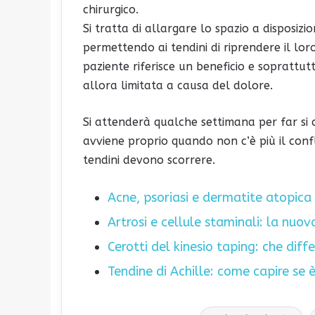
chirurgico.
Si tratta di allargare lo spazio a disposizio
permettendo ai tendini di riprendere il lor
paziente riferisce un beneficio e soprattu
allora limitata a causa del dolore.
Si attenderà qualche settimana per far si c
avviene proprio quando non c’è più il confli
tendini devono scorrere.
Acne, psoriasi e dermatite atopica
Artrosi e cellule staminali: la nuov
Cerotti del kinesio taping: che diffe
Tendine di Achille: come capire se