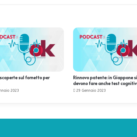
scoperte sul fornetto per
Rinnovo patente: in Giappone s
devono fare anche test cognitiv
nnaio 2023
29 Gennaio 2023