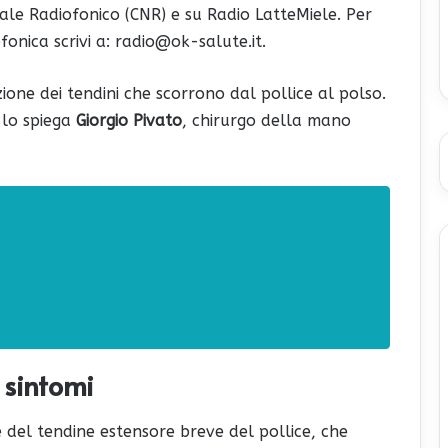
onale Radiofonico (CNR) e su Radio LatteMiele. Per
onica scrivi a: radio@ok-salute.it.
one dei tendini che scorrono dal pollice al polso.
 lo spiega
Giorgio Pivato
, chirurgo della mano
 sintomi
 del tendine estensore breve del pollice, che