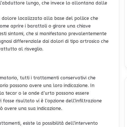
ll’abduttore lungo, che invece lo allontana dalle
dolore localizzato alla base del pollice che
 come aprire i barattoli o girare una chiave
uesti sintomi, che si manifestano prevalentemente
gnosi differenziale dai dolori di tipo artrosico che
ttutto al risveglio.
matorio, tutti i trattamenti conservativi che
orio possono avere una loro indicazione. In
r, la tecar o le onde d’urto possono essere
i fosse risultato vi è l’opzione dell’infiltrazione
ò avere una sua indicazione.
ttamenti, esiste la possibilità dell’intervento