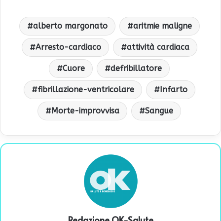
alberto margonato
aritmie maligne
Arresto-cardiaco
attività cardiaca
Cuore
defribillatore
fibrillazione-ventricolare
Infarto
Morte-improvvisa
Sangue
Redazione OK-Salute