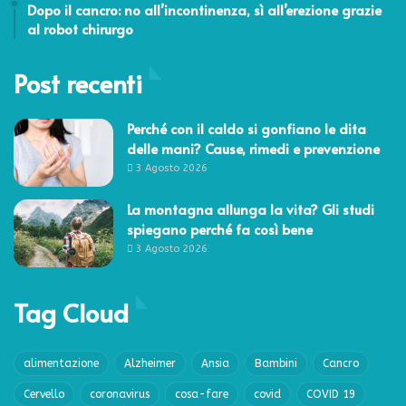
Dopo il cancro: no all’incontinenza, sì all’erezione grazie
al robot chirurgo
Post recenti
Perché con il caldo si gonfiano le dita
delle mani? Cause, rimedi e prevenzione
3 Agosto 2026
La montagna allunga la vita? Gli studi
spiegano perché fa così bene
3 Agosto 2026
Tag Cloud
alimentazione
Alzheimer
Ansia
Bambini
Cancro
Cervello
coronavirus
cosa-fare
covid
COVID 19