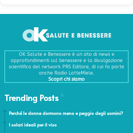
OK Salute e Benessere è un sito di news e
approfondimenti sul benessere e la divulgazione
scientifica del network PRS Editore, di cui fa parte
anche Radio LatteMiele.
Scopri chi siamo
Trending Posts
8 Aprile 2019
Perché le donne dormono meno e peggio degli uomini?
15 Giugno 2011
I solari ideali per il viso
30 Marzo 2015