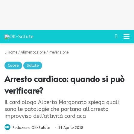
Cerca
M
Home
/
Alimentazione
/
Prevenzione
Cuore
Salute
Arresto cardiaco: quando si può
verificare?
Il cardiologo Alberto Margonato spiega quali
sono le patologie che portano all'arresto
improvviso dell'attività cardiaca
Redazione OK-Salute
11 Aprile 2018