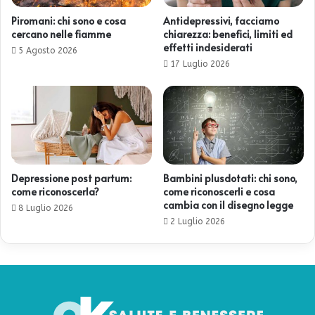
Piromani: chi sono e cosa
Antidepressivi, facciamo
cercano nelle fiamme
chiarezza: benefici, limiti ed
effetti indesiderati
5 Agosto 2026
17 Luglio 2026
Depressione post partum:
Bambini plusdotati: chi sono,
come riconoscerla?
come riconoscerli e cosa
cambia con il disegno legge
8 Luglio 2026
2 Luglio 2026