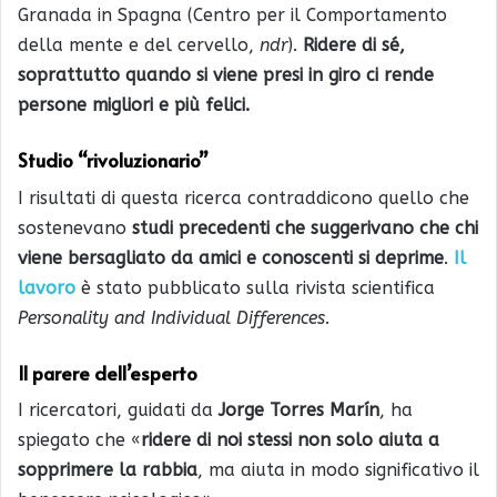
Granada in Spagna (Centro per il Comportamento
della mente e del cervello,
ndr
).
Ridere di sé,
soprattutto quando si viene presi in giro ci rende
persone migliori e più felici.
Studio “rivoluzionario”
I risultati di questa ricerca contraddicono quello che
sostenevano
studi precedenti che suggerivano che chi
viene bersagliato da amici e conoscenti si deprime
.
Il
lavoro
è stato pubblicato sulla rivista scientifica
Personality and Individual Differences
.
Il parere dell’esperto
I ricercatori, guidati da
Jorge Torres Marín
, ha
spiegato che «
ridere di noi stessi non solo aiuta a
sopprimere la rabbia
, ma aiuta in modo significativo il