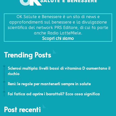
OK Salute e Benessere è un sito di news e
approfondimenti sul benessere e la divulgazione
scientifica del network PRS Editore, di cui fa parte
anche Radio LatteMiele.
Scopri chi siamo
Trending Posts
18 Aprile 2023
Sclerosi multipla: livelli bassi di vitamina D aumentano il
rischio
12 Marzo 2024
Reni: le regole per mantenerli sempre in salute
14 Gennaio 2020
Fai fatica ad aprire i barattoli? Ecco cosa significa
Post recenti