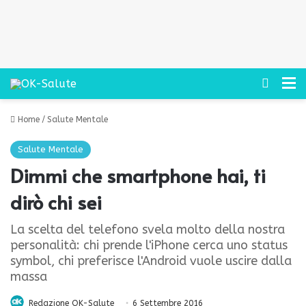
Cerca
M
Home
/
Salute Mentale
Salute Mentale
Dimmi che smartphone hai, ti
dirò chi sei
La scelta del telefono svela molto della nostra
personalità: chi prende l'iPhone cerca uno status
symbol, chi preferisce l'Android vuole uscire dalla
massa
Redazione OK-Salute
6 Settembre 2016