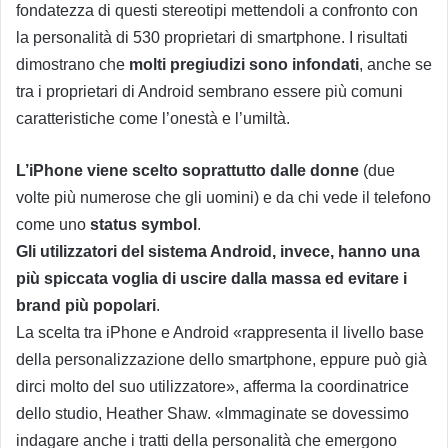
fondatezza di questi stereotipi mettendoli a confronto con
la personalità di 530 proprietari di smartphone. I risultati
dimostrano che
molti pregiudizi sono infondati
, anche se
tra i proprietari di Android sembrano essere più comuni
caratteristiche come l’onestà e l’umiltà.
L’iPhone viene scelto soprattutto dalle donne
(due
volte più numerose che gli uomini) e da chi vede il telefono
come uno
status symbol
.
Gli utilizzatori del sistema Android, invece, hanno una
più spiccata voglia di uscire dalla massa ed evitare i
brand più popolari
.
La scelta tra iPhone e Android «rappresenta il livello base
della personalizzazione dello smartphone, eppure può già
dirci molto del suo utilizzatore», afferma la coordinatrice
dello studio, Heather Shaw. «Immaginate se dovessimo
indagare anche i tratti della personalità che emergono