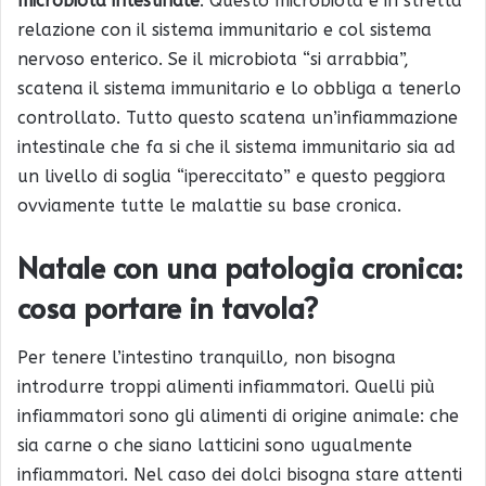
microbiota intestinale
. Questo microbiota è in stretta
relazione con il sistema immunitario e col sistema
nervoso enterico. Se il microbiota “si arrabbia”,
scatena il sistema immunitario e lo obbliga a tenerlo
controllato. Tutto questo scatena un’infiammazione
intestinale che fa si che il sistema immunitario sia ad
un livello di soglia “ipereccitato” e questo peggiora
ovviamente tutte le malattie su base cronica.
Natale con una patologia cronica:
cosa portare in tavola?
Per tenere l’intestino tranquillo, non bisogna
introdurre troppi alimenti infiammatori. Quelli più
infiammatori sono gli alimenti di origine animale: che
sia carne o che siano latticini sono ugualmente
infiammatori. Nel caso dei dolci bisogna stare attenti