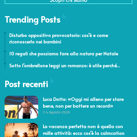
Scopri chi siamo
Trending Posts
3 Maggio 2024
Disturbo oppositivo provocatorio: cos’è e come
riconoscerlo nei bambini
20 Dicembre 2020
10 regali che possiamo fare alla natura per Natale
22 Luglio 2016
Sotto l’ombrellone leggi un romanzo: è utile perché…
Post recenti
Luca Dotto: «Oggi mi alleno per stare
bene, non per battere un record»
4 Agosto 2026
La vacanza perfetta non è quella con
mille attività: ecco cos’è la calmcation