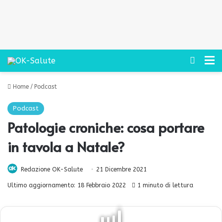
Cerca
M
Home
/
Podcast
Podcast
Patologie croniche: cosa portare
in tavola a Natale?
Redazione OK-Salute
21 Dicembre 2021
Ultimo aggiornamento: 18 Febbraio 2022
1 minuto di lettura