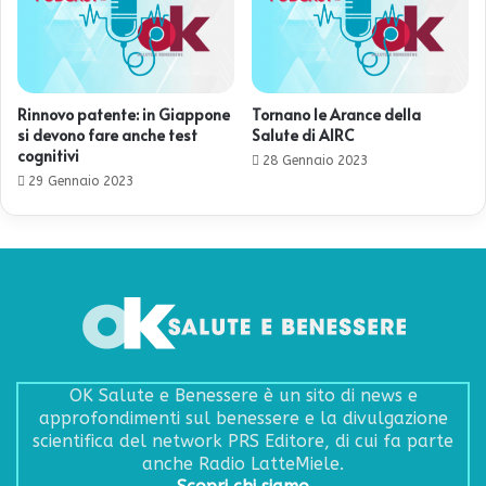
Rinnovo patente: in Giappone
Tornano le Arance della
si devono fare anche test
Salute di AIRC
cognitivi
28 Gennaio 2023
29 Gennaio 2023
OK Salute e Benessere è un sito di news e
approfondimenti sul benessere e la divulgazione
scientifica del network PRS Editore, di cui fa parte
anche Radio LatteMiele.