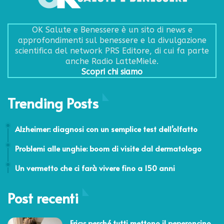
OK Salute e Benessere è un sito di news e
approfondimenti sul benessere e la divulgazione
scientifica del network PRS Editore, di cui fa parte
anche Radio LatteMiele.
Scopri chi siamo
Trending Posts
15 Novembre 2016
Alzheimer: diagnosi con un semplice test dell’olfatto
9 Settembre 2014
Problemi alle unghie: boom di visite dal dermatologo
31 Agosto 2011
Un vermetto che ci farà vivere fino a 150 anni
Post recenti
Fricy: perché tutti mettono il peperoncino