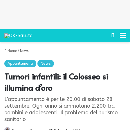
Cerca
M
Home
/
News
Appuntamenti
News
Tumori infantili: il Colosseo si
illumina d’oro
L'appuntamento è per le 20.00 di sabato 28
settembre. Ogni anno si ammalano 2.200 tra
bambini e adolescenti. Il problema del turismo
sanitario