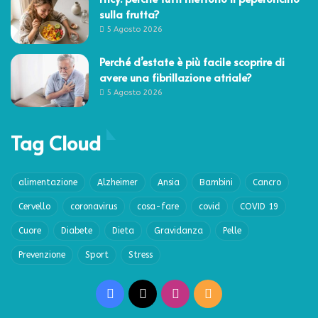
sulla frutta?
5 Agosto 2026
Perché d’estate è più facile scoprire di
avere una fibrillazione atriale?
5 Agosto 2026
Tag Cloud
alimentazione
Alzheimer
Ansia
Bambini
Cancro
Cervello
coronavirus
cosa-fare
covid
COVID 19
Cuore
Diabete
Dieta
Gravidanza
Pelle
Prevenzione
Sport
Stress
Facebook
X
Instagram
RSS