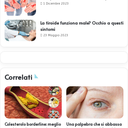
1 Dicembre 2023
La tiroide funziona male? Occhio a questi
sintomi
23 Maggio 2023
Correlati
Colesterolo borderline: meglio
Una palpebra che si abbassa