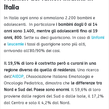
Italia
In Italia ogni anno si ammalano 2.200 bambini e
adolescenti. In particolare
i bambini dagli 0 ai 14
anni sono 1.400, mentre gli adolescenti fino ai 19
anni, 800
. Sette su dieci guariscono. In caso di
linfomi
e
leucemie
i tassi di guarigione sono più alti,
arrivando all’80/90% dei casi.
Il 19,5% di loro è costretto però a curarsi in una
regione diversa da quella di residenza
. Una ricerca
dell’
AIEOP
, l’Associazione Italiana Ematologia e
Oncologia Pediatrica, dimostra che
le differenze tra
Nord e Sud del Paese sono enormi
. Il 59,6% di loro
proviene dalle regioni del Sud o dalle Isole, il 17,2%
dal Centro e solo il 4,2% dal Nord.