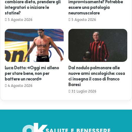
cambiare dieta, prendere gli
improvvisamente? Potrebbe
integratori o iniziare le
essere una patologia
statine?
neuromuscolare
5 Agosto 2026
5 Agosto 2026
Luca Dotto: «Oggi mi alleno
Dal nodulo polmonare alle
per stare bene, non per
nuove armi oncologiche: cosa
battere un record»
ci insegna il caso di Franco
Baresi
4 Agosto 2026
31 Luglio 2026