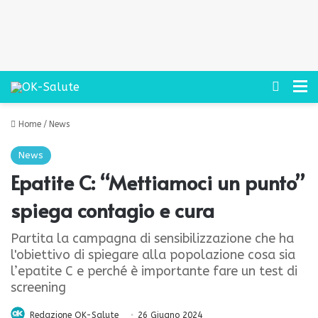
Cerca
M
Home
/
News
News
Epatite C: “Mettiamoci un punto”
spiega contagio e cura
Partita la campagna di sensibilizzazione che ha
l'obiettivo di spiegare alla popolazione cosa sia
l’epatite C e perché è importante fare un test di
screening
Redazione OK-Salute
26 Giugno 2024