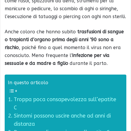
come rasoi, spazzolini da denti, strumenti per la
manicure o pedicure, lo scambio di aghi o siringhe,
l’esecuzione di tatuaggi o piercing con aghi non sterili.
Anche coloro che hanno subito
trasfusioni di sangue
o trapianti d’organo prima degli anni ’90 sono a
rischio
, poiché fino a quel momento il virus non era
conosciuto. Meno frequente l’
infezione per via
sessuale e da madre a figlio
durante il parto.
In questo articolo
Troppa poca consapevolezza sull’epatite
C
Sintomi possono uscire anche ad anni di
distanza