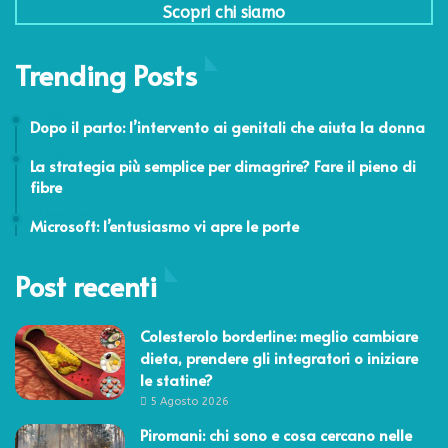
Scopri chi siamo
Trending Posts
10 Agosto 2014
Dopo il parto: l’intervento ai genitali che aiuta la donna
19 Febbraio 2015
La strategia più semplice per dimagrire? Fare il pieno di
fibre
18 Novembre 2011
Microsoft: l’entusiasmo vi apre le porte
Post recenti
Colesterolo borderline: meglio cambiare
dieta, prendere gli integratori o iniziare
le statine?
5 Agosto 2026
Piromani: chi sono e cosa cercano nelle