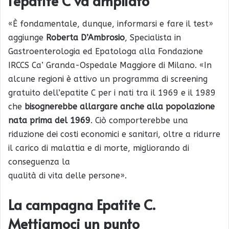
l’epatite C va ampliato
«È fondamentale, dunque, informarsi e fare il test»
aggiunge
Roberta D’Ambrosio
, Specialista in
Gastroenterologia ed Epatologa alla Fondazione
IRCCS Ca’ Granda-Ospedale Maggiore di Milano. «In
alcune regioni è attivo un programma di screening
gratuito dell’epatite C per i nati tra il 1969 e il 1989
che
bisognerebbe allargare anche alla popolazione
nata prima del 1969
. Ciò comporterebbe una
riduzione dei costi economici e sanitari, oltre a ridurre
il carico di malattia e di morte, migliorando di
conseguenza la
qualità di vita delle persone».
La campagna Epatite C.
Mettiamoci un punto