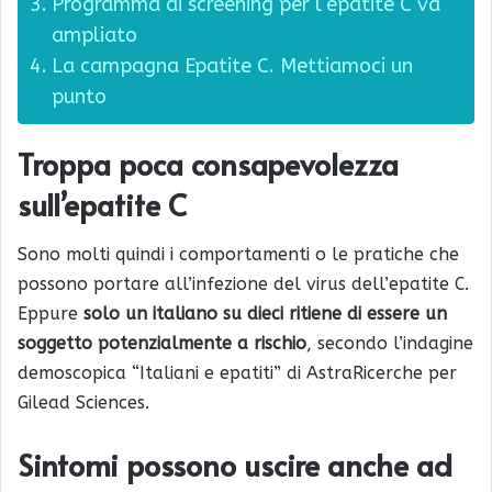
Programma di screening per l’epatite C va
ampliato
La campagna Epatite C. Mettiamoci un
punto
Troppa poca consapevolezza
sull’epatite C
Sono molti quindi i comportamenti o le pratiche che
possono portare all’infezione del virus dell’epatite C.
Eppure
solo un italiano su dieci ritiene di essere un
soggetto potenzialmente a rischio
, secondo l’indagine
demoscopica “Italiani e epatiti” di AstraRicerche per
Gilead Sciences.
Sintomi possono uscire anche ad