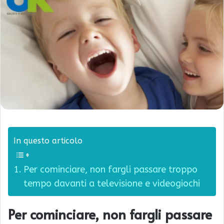
In questo articolo
Per cominciare, non fargli passare troppo
tempo davanti a televisione e videogiochi
Per cominciare, non fargli passare