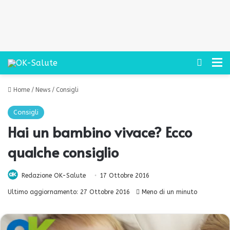
Cerca
M
Home
/
News
/
Consigli
Consigli
Hai un bambino vivace? Ecco
qualche consiglio
Redazione OK-Salute
17 Ottobre 2016
Ultimo aggiornamento: 27 Ottobre 2016
Meno di un minuto