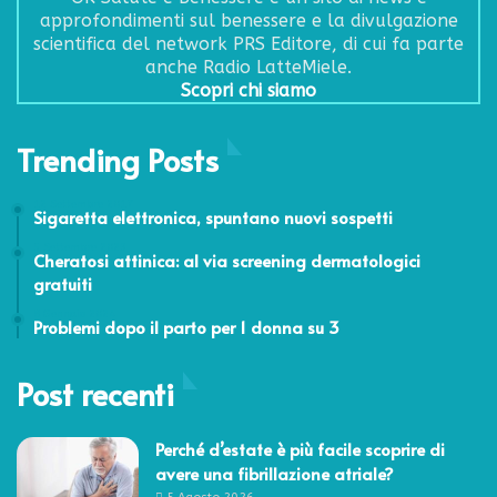
approfondimenti sul benessere e la divulgazione
scientifica del network PRS Editore, di cui fa parte
anche Radio LatteMiele.
Scopri chi siamo
Trending Posts
12 Settembre 2017
Sigaretta elettronica, spuntano nuovi sospetti
5 Settembre 2023
Cheratosi attinica: al via screening dermatologici
gratuiti
8 Gennaio 2024
Problemi dopo il parto per 1 donna su 3
Post recenti
Perché d’estate è più facile scoprire di
avere una fibrillazione atriale?