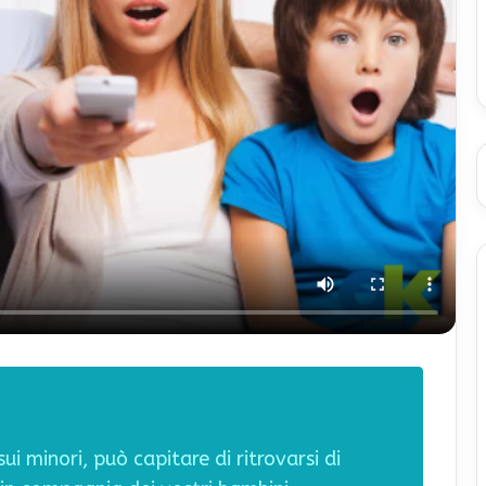
i minori, può capitare di ritrovarsi di