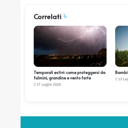
Correlati
Temporali estivi: come proteggersi da
Bambini
fulmini, grandine e vento forte
13 Lu
17 Luglio 2026