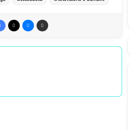
Facebook
X
Messenger
Condividi via Email