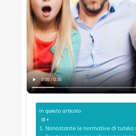
In questo articolo
Nonostante le normative di tutela su