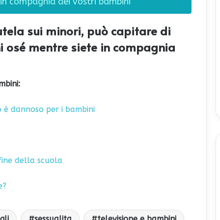
 in compagnia dei vostri bambini
tela sui minori, può capitare di
ni osé mentre siete in compagnia
mbini:
 è dannoso per i bambini
fine della scuola
e?
gli
sessualita
televisione e bambini