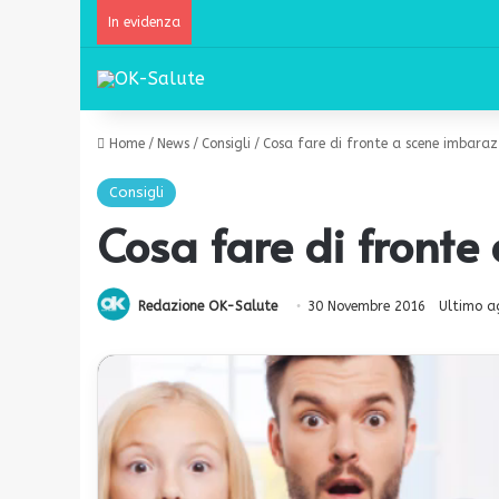
In evidenza
Home
/
News
/
Consigli
/
Cosa fare di fronte a scene imbaraz
Consigli
Cosa fare di fronte
Redazione OK-Salute
30 Novembre 2016
Ultimo a