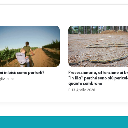
 in bici: come portarli?
Processionaria, attenzione ai b
“in fila”: perché sono più pericol
glio 2026
quanto sembrano
13 Aprile 2026