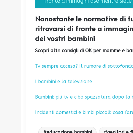
fronte a immagini osé mentre siete
Nonostante le normative di tu
ritrovarsi di fronte a immagi
dei vostri bambini
Scopri altri consigli di OK per mamme e ba
Tv sempre accesa? Il rumore di sottofondo
I bambini e la televisione
Bambini: più tv e cibo spazzatura dopo la 
Incidenti domestici e bimbi piccoli: cosa far
educazione bambini
genitori e fi