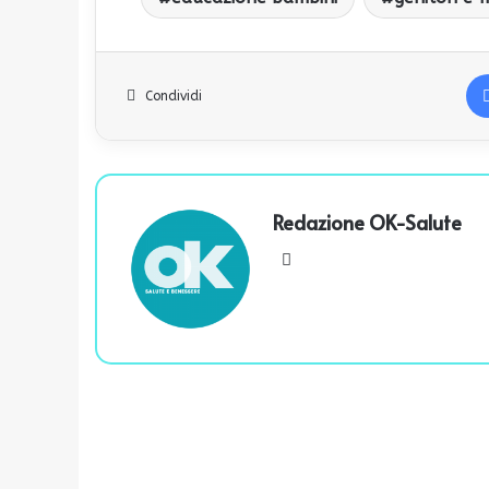
Condividi
Redazione OK-Salute
We
bsi
te