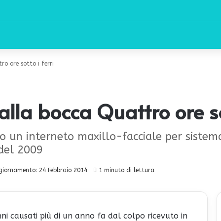
o ore sotto i ferri
lla bocca Quattro ore sot
to un interneto maxillo-facciale per sistema
 del 2009
giornamento: 24 Febbraio 2014
1 minuto di lettura
nni causati più di un anno fa dal colpo ricevuto in