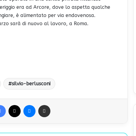
eriggio era ad Arcore, dove lo aspetta qualche
giare, è alimentato per via endovenosa.
arzo sarà di nuovo al lavoro, a Roma.
silvio-berlusconi
Facebook
X
Messenger
Condividi via Email