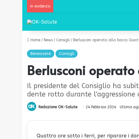
In evidenza
Home
/
News
/
Consigli
/
Berlusconi operato alla bocca Quattr
Benessere
Consigli
Berlusconi operato a
Il presidente del Consiglio ha subi
dente rotto durante l'aggressione
Redazione OK-Salute
24 Febbraio 2014
Ultimo ag
Quattro ore sotto i ferri, per riparare i da