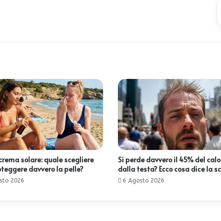
 crema solare: quale scegliere
Si perde davvero il 45% del calo
oteggere davvero la pelle?
dalla testa? Ecco cosa dice la s
sto 2026
6 Agosto 2026