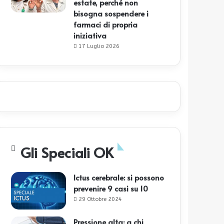
estate, perché non
bisogna sospendere i
farmaci di propria
iniziativa
17 Luglio 2026
Gli Speciali OK
Ictus cerebrale: si possono
prevenire 9 casi su 10
29 Ottobre 2024
Pressione alta: a chi