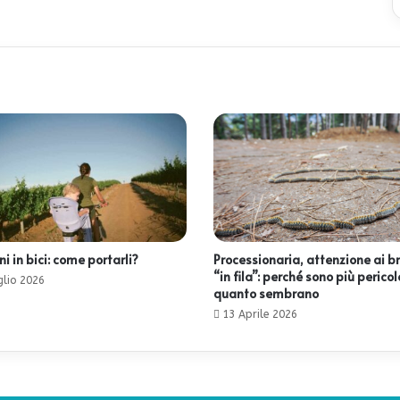
 in bici: come portarli?
Processionaria, attenzione ai b
“in fila”: perché sono più pericol
glio 2026
quanto sembrano
13 Aprile 2026