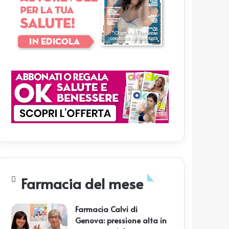
Farmacia del mese
Farmacia Calvi di
Genova: pressione alta in