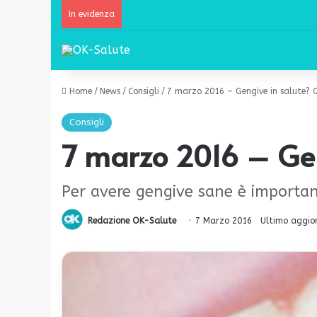
In evidenza
Home
/
News
/
Consigli
/
7 marzo 2016 – Gengive in salute? O
Consigli
7 marzo 2016 – Geng
Per avere gengive sane è importa
Redazione OK-Salute
7 Marzo 2016
Ultimo aggio