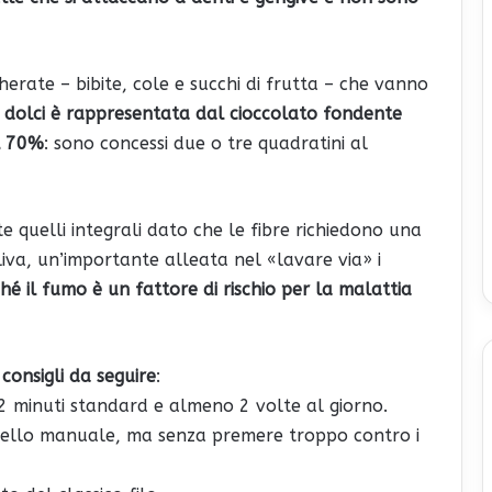
rate – bibite, cole e succhi di frutta – che vanno
 i dolci è rappresentata dal cioccolato fondente
l 70%
: sono concessi due o tre quadratini al
e quelli integrali dato che le fibre richiedono una
iva, un’importante alleata nel «lavare via» i
hé il fumo è un fattore di rischio per la malattia
consigli da seguire
:
2 minuti standard e almeno 2 volte al giorno.
ello manuale, ma senza premere troppo contro i