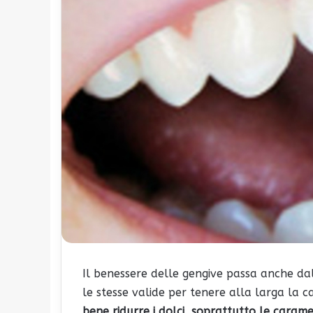
Il benessere delle gengive passa anche da
le stesse valide per tenere alla larga la ca
bene ridurre i dolci, soprattutto le caram