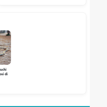
ruchi
osi di