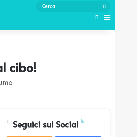
Cerca
Cerca
Menu
l cibo!
fumo
Seguici sui Social