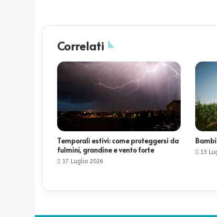
Correlati
Temporali estivi: come proteggersi da
Bambini
fulmini, grandine e vento forte
13 Lu
17 Luglio 2026