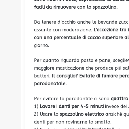
facili da rimuovere con lo spazzolino.
Da tenere d’occhio anche le bevande zucche
assunte con moderazione.
L’eccezione tra
con una percentuale di cacao superiore a
giorno.
Per quanto riguarda pasta e pane, scegliet
maggiore masticazione che produce più sal
batteri.
Il consiglio? Evitate di fumare perc
parodonotale.
Per evitare la parodontite ci sono
quattro 
1)
Lavare i denti per 4-5 minuti
invece dei 
2) Usare lo
spazzolino elettrico
anziché qu
denti per non rovinarne lo smalto.