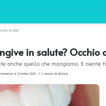
cchio al cibo!
ive in salute? Occhio a
nte anche quello che mangiamo. E niente 
rnamento: 6 Ottobre 2020
1 minuto di lettura