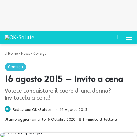
Cerca
M
Home
/
News
/
Consigli
Consigli
16 agosto 2015 – Invito a cena
Volete conquistare il cuore di una donna?
Invitatela a cena!
Redazione OK-Salute
16 Agosto 2015
Ultimo aggiornamento: 6 Ottobre 2020
1 minuto di lettura