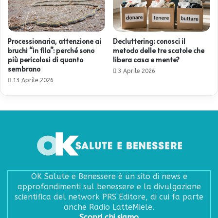
Processionaria, attenzione ai
Decluttering: conosci il
bruchi “in fila”: perché sono
metodo delle tre scatole che
più pericolosi di quanto
libera casa e mente?
sembrano
3 Aprile 2026
13 Aprile 2026
OK Salute e Benessere è un sito di news e
approfondimenti sul benessere e la divulgazione
scientifica del network PRS Editore, di cui fa parte
anche Radio LatteMiele.
Scopri chi siamo