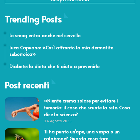
Trending Posts
6 Settembre 2016
Lo smog entra anche nel cervello
24 Febbraio 2014
Luca Capuano: «Così affronto la mia dermatite
seborroica»
17 Maggio 2017
Diabete: la dieta che ti aiuta a prevenirlo
Post recenti
«Niente crema solare per evitare i
tumori»: il caso che scuote la rete. Cosa
dice la scienza?
4 Agosto 2026
Ti ha punto un’ape, una vespa o un
calabrone? Guarda cosa fare