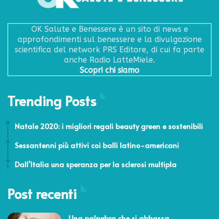
OK Salute e Benessere è un sito di news e
approfondimenti sul benessere e la divulgazione
scientifica del network PRS Editore, di cui fa parte
anche Radio LatteMiele.
Scopri chi siamo
Trending Posts
22 Dicembre 2020
Natale 2020: i migliori regali beauty green e sostenibili
7 Marzo 2016
Sessantenni più attivi coi balli latino-americani
24 Febbraio 2014
Dall’Italia una speranza per la sclerosi multipla
Post recenti
Una palpebra che si abbassa