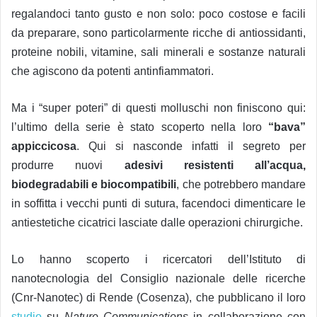
regalandoci tanto gusto e non solo: poco costose e facili
da preparare, sono particolarmente ricche di antiossidanti,
proteine nobili, vitamine, sali minerali e sostanze naturali
che agiscono da potenti antinfiammatori.
Ma i “super poteri” di questi molluschi non finiscono qui:
l’ultimo della serie è stato scoperto nella loro
“bava”
appiccicosa
. Qui si nasconde infatti il segreto per
produrre nuovi
adesivi resistenti all’acqua,
biodegradabili e biocompatibili
, che potrebbero mandare
in soffitta i vecchi punti di sutura, facendoci dimenticare le
antiestetiche cicatrici lasciate dalle operazioni chirurgiche.
Lo hanno scoperto i ricercatori dell’Istituto di
nanotecnologia del Consiglio nazionale delle ricerche
(Cnr-Nanotec) di Rende (Cosenza), che pubblicano il loro
studio
su
Nature Communications
in collaborazione con