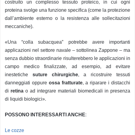
costruito un complesso tessuto proteico, in cui ogni
proteina svolge una funzione specifica (come la protezione
dall’ambiente esterno o la resistenza alle sollecitazioni
meccaniche).
«Una “colla subacquea” potrebbe avere importanti
applicazioni nel settore navale – sottolinea Zappone – ma
senza dubbio straordinarie risulterebbero le applicazioni in
campo medico finalizzate, ad esempio, ad evitare
inestetiche
suture chirurgiche
, a ricostruire tessuti
danneggiati oppure
ossa fratturate
, a riparare i distacchi
di
retina
o ad integrare materiali biomedicali in presenza
di liquidi biologici».
POSSONO INTERESSARTI ANCHE
:
Le cozze