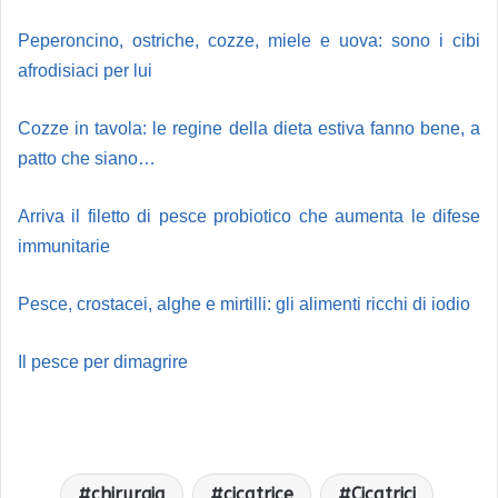
Peperoncino, ostriche, cozze, miele e uova: sono i cibi
afrodisiaci per lui
Cozze in tavola: le regine della dieta estiva fanno bene, a
patto che siano…
Arriva il filetto di pesce probiotico che aumenta le difese
immunitarie
Pesce, crostacei, alghe e mirtilli: gli alimenti ricchi di iodio
Il pesce per dimagrire
chirurgia
cicatrice
Cicatrici