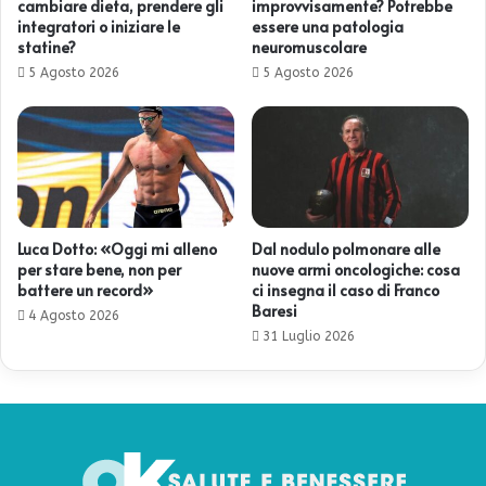
cambiare dieta, prendere gli
improvvisamente? Potrebbe
integratori o iniziare le
essere una patologia
statine?
neuromuscolare
5 Agosto 2026
5 Agosto 2026
Luca Dotto: «Oggi mi alleno
Dal nodulo polmonare alle
per stare bene, non per
nuove armi oncologiche: cosa
battere un record»
ci insegna il caso di Franco
Baresi
4 Agosto 2026
31 Luglio 2026