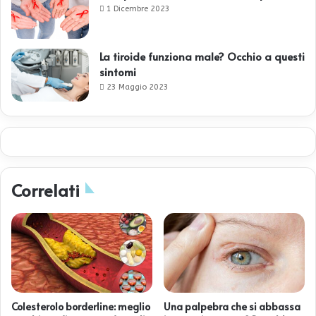
1 Dicembre 2023
La tiroide funziona male? Occhio a questi
sintomi
23 Maggio 2023
Correlati
Colesterolo borderline: meglio
Una palpebra che si abbassa