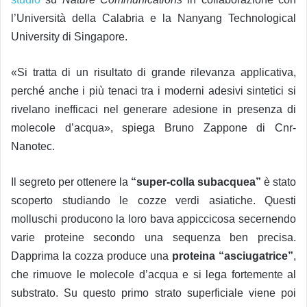
l’Università della Calabria e la Nanyang Technological
University di Singapore.
«Si tratta di un risultato di grande rilevanza applicativa,
perché anche i più tenaci tra i moderni adesivi sintetici si
rivelano inefficaci nel generare adesione in presenza di
molecole d’acqua», spiega Bruno Zappone di Cnr-
Nanotec.
Il segreto per ottenere la
“super-colla subacquea”
è stato
scoperto studiando le cozze verdi asiatiche. Questi
molluschi producono la loro bava appiccicosa secernendo
varie proteine secondo una sequenza ben precisa.
Dapprima la cozza produce una
proteina “asciugatrice”
,
che rimuove le molecole d’acqua e si lega fortemente al
substrato. Su questo primo strato superficiale viene poi