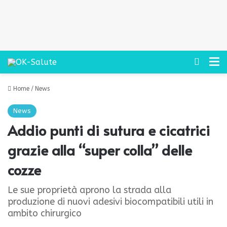
Cerca
M
Home
/
News
News
Addio punti di sutura e cicatrici
grazie alla “super colla” delle
cozze
Le sue proprietà aprono la strada alla
produzione di nuovi adesivi biocompatibili utili in
ambito chirurgico