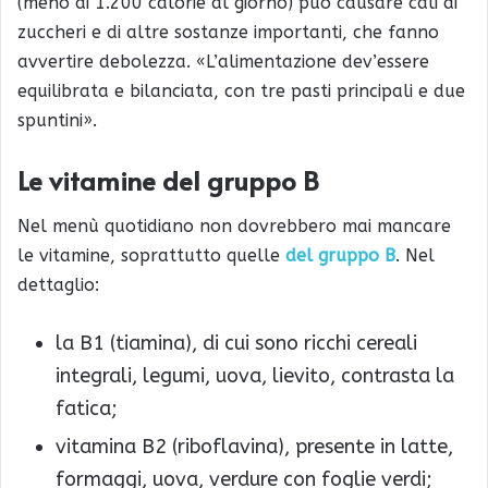
(meno di 1.200 calorie al giorno) può causare cali di
zuccheri e di altre sostanze importanti, che fanno
avvertire debolezza. «L’alimentazione dev’essere
equilibrata e bilanciata, con tre pasti principali e due
spuntini».
Le vitamine del gruppo B
Nel menù quotidiano non dovrebbero mai mancare
le vitamine, soprattutto quelle
del gruppo B
. Nel
dettaglio:
la B1 (tiamina), di cui sono ricchi cereali
integrali, legumi, uova, lievito, contrasta la
fatica;
vitamina B2 (riboflavina), presente in latte,
formaggi, uova, verdure con foglie verdi;