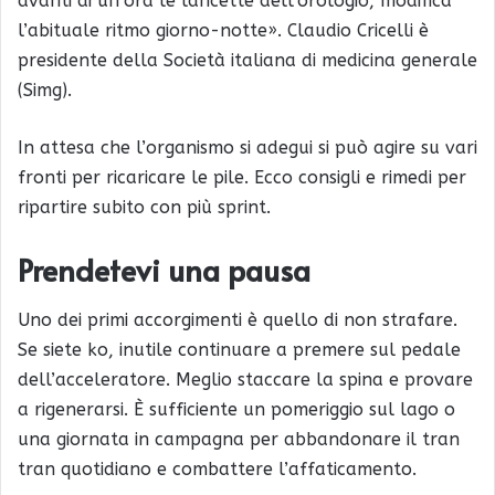
avanti di un’ora le lancette dell’orologio, modifica
l’abituale ritmo giorno-notte». Claudio Cricelli è
presidente della Società italiana di medicina generale
(Simg).
In attesa che l’organismo si adegui si può agire su vari
fronti per ricaricare le pile. Ecco consigli e rimedi per
ripartire subito con più sprint.
Prendetevi una pausa
Uno dei primi accorgimenti è quello di non strafare.
Se siete ko, inutile continuare a premere sul pedale
dell’acceleratore. Meglio staccare la spina e provare
a rigenerarsi. È sufficiente un pomeriggio sul lago o
una giornata in campagna per abbandonare il tran
tran quotidiano e combattere l’affaticamento.