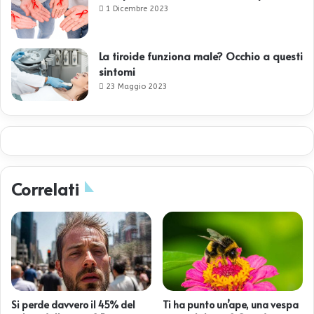
1 Dicembre 2023
La tiroide funziona male? Occhio a questi
sintomi
23 Maggio 2023
Correlati
Si perde davvero il 45% del
Ti ha punto un’ape, una vespa