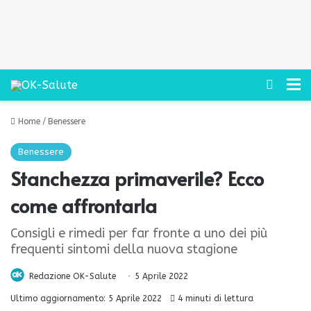
Cerca
M
Home
/
Benessere
Benessere
Stanchezza primaverile? Ecco
come affrontarla
Consigli e rimedi per far fronte a uno dei più
frequenti sintomi della nuova stagione
Redazione OK-Salute
5 Aprile 2022
Ultimo aggiornamento: 5 Aprile 2022
4 minuti di lettura