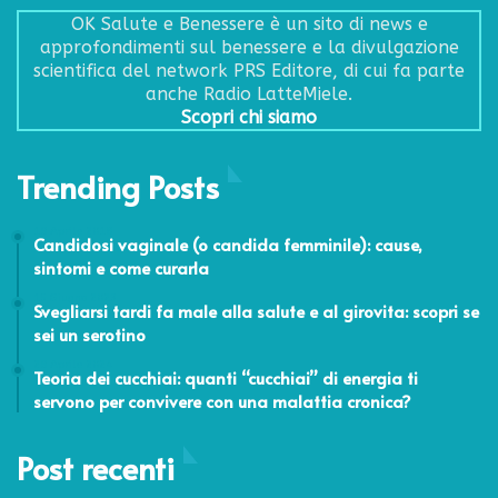
OK Salute e Benessere è un sito di news e
approfondimenti sul benessere e la divulgazione
scientifica del network PRS Editore, di cui fa parte
anche Radio LatteMiele.
Scopri chi siamo
Trending Posts
19 Aprile 2018
Candidosi vaginale (o candida femminile): cause,
sintomi e come curarla
15 Giugno 2023
Svegliarsi tardi fa male alla salute e al girovita: scopri se
sei un serotino
29 Aprile 2024
Teoria dei cucchiai: quanti “cucchiai” di energia ti
servono per convivere con una malattia cronica?
Post recenti