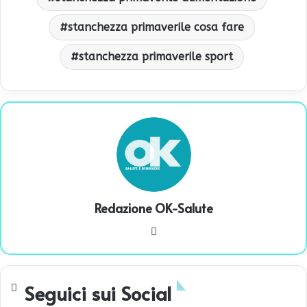
stanchezza primaverile cosa fare
stanchezza primaverile sport
Redazione OK-Salute
We
bsi
te
Seguici sui Social