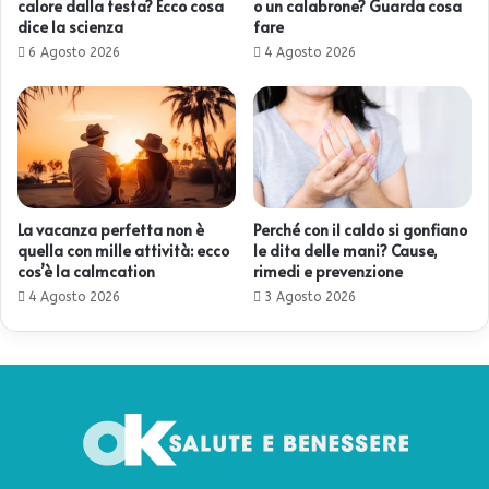
calore dalla testa? Ecco cosa
o un calabrone? Guarda cosa
dice la scienza
fare
6 Agosto 2026
4 Agosto 2026
La vacanza perfetta non è
Perché con il caldo si gonfiano
quella con mille attività: ecco
le dita delle mani? Cause,
cos’è la calmcation
rimedi e prevenzione
4 Agosto 2026
3 Agosto 2026