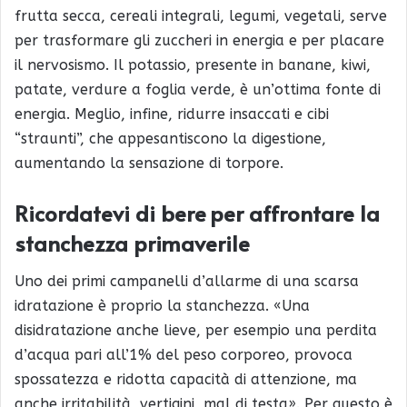
frutta secca, cereali integrali, legumi, vegetali, serve
per trasformare gli zuccheri in energia e per placare
il nervosismo. Il potassio, presente in banane, kiwi,
patate, verdure a foglia verde, è un’ottima fonte di
energia. Meglio, infine, ridurre insaccati e cibi
“straunti”, che appesantiscono la digestione,
aumentando la sensazione di torpore.
Ricordatevi di bere per affrontare la
stanchezza primaverile
Uno dei primi campanelli d’allarme di una scarsa
idratazione è proprio la stanchezza. «Una
disidratazione anche lieve, per esempio una perdita
d’acqua pari all’1% del peso corporeo, provoca
spossatezza e ridotta capacità di attenzione, ma
anche irritabilità, vertigini, mal di testa». Per questo è