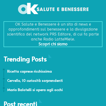
OK Salute e Benessere è un sito di news e
approfondimenti sul benessere e la divulgazione
scientifica del network PRS Editore, di cui fa parte
anche Radio LatteMiele.
Scopri chi siamo
Trending Posts
18 Febbraio 2021
Ricetta caprese ricchissima
4 Agosto 2011
Cervello, 10 curiosità sorprendenti
24 Febbraio 2014
Mario Balotelli si opera agli occhi
Post recenti