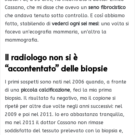
Cassano, che mi disse che avevo un
seno fibrocistico
che andava tenuto sotto controllo. E così abbiamo
fatto, stabilendo di
vederci ogni sei mesi
: una volta si
faceva un’ecografia mammaria, un’altra la
mammografia.
Il radiologo non si è
“accontentato” delle biopsie
I primi sospetti sono nati nel 2006 quando, a fronte
di una
piccola calcificazione
, feci la mia prima
biopsia. Il risultato fu negativo, ma il copione si
ripeté per altre due volte negli anni successivi: nel
2009 e poi nel 2011. Io ero abbastanza tranquilla,
ma nel 2011 il dottor Cassano non rimase
soddisfatto del tessuto prelevato con la biopsia e,