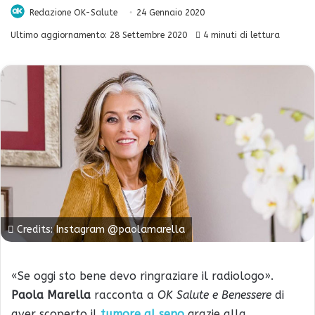
Redazione OK-Salute
24 Gennaio 2020
Ultimo aggiornamento: 28 Settembre 2020
4 minuti di lettura
Credits: Instagram @paolamarella
«Se oggi sto bene devo ringraziare il radiologo».
Paola Marella
racconta a
OK Salute e Benessere
di
aver scoperto il
tumore al seno
grazie alla