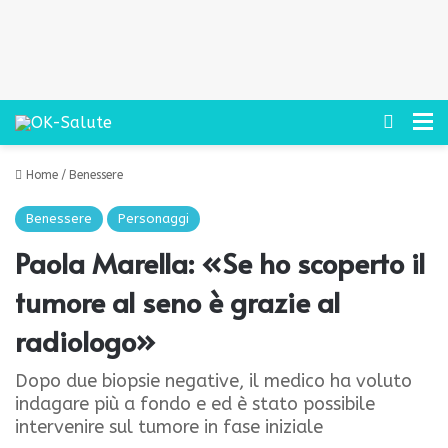
Cerca
M
Home
/
Benessere
Benessere
Personaggi
Paola Marella: «Se ho scoperto il
tumore al seno è grazie al
radiologo»
Dopo due biopsie negative, il medico ha voluto
indagare più a fondo e ed è stato possibile
intervenire sul tumore in fase iniziale