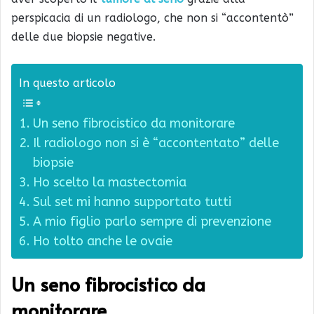
perspicacia di un radiologo, che non si “accontentò”
delle due biopsie negative.
In questo articolo
Un seno fibrocistico da monitorare
Il radiologo non si è “accontentato” delle
biopsie
Ho scelto la mastectomia
Sul set mi hanno supportato tutti
A mio figlio parlo sempre di prevenzione
Ho tolto anche le ovaie
Un seno fibrocistico da
monitorare