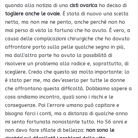
quando alla notizia di una
cisti ovarica
ho deciso di
togliere anche le ovaie
. È stata di nuovo una scelta
netta, ma non me ne pento, anche perché non ho
mai perso di vista la fortuna che ho avuto. È vero, a
causa delle complicazioni chirurgiche che ho dovuto
affrontare porto sulla pelle qualche segno in più,
ma dall’altra parte ho avuto la possibilità di
risolvere un problema alla radice e, soprattutto, di
scegliere. Credo che questo sia molto importante: lo
è stato per me, ma dev’esserlo per tutte le donne
che affrontano questa difficoltà. Dobbiamo sapere a
cosa andiamo incontro, quali sono i rischi e le
conseguenze. Poi l’errore umano può capitare e
bisogna farci i conti, ma a distanza di qualche anno
mi sento fortunata nonostante tutto. Ho 56 anni e
non devo fare sfilate di bellezza:
non sono le