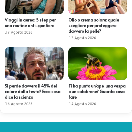
Viaggi in aereo: 5 step per
Olio o crema solare: quale
una routine anti-gonfiore
scegliere per proteggere
davvero la pelle?
7 Agosto 2026
7 Agosto 2026
Si perde davvero il 45% del
Ti ha punto un’ape, una vespa
calore dalla testa? Ecco cosa
o un calabrone? Guarda cosa
dice la scienza
fare
6 Agosto 2026
4 Agosto 2026