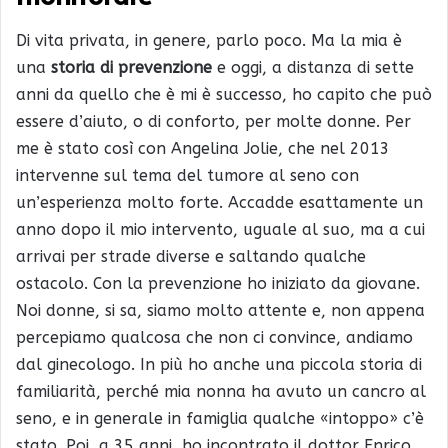
Di vita privata, in genere, parlo poco. Ma la mia è
una
storia di prevenzione
e oggi, a distanza di sette
anni da quello che è mi è successo, ho capito che può
essere d’aiuto, o di conforto, per molte donne. Per
me è stato così con Angelina Jolie, che nel 2013
intervenne sul tema del tumore al seno con
un’esperienza molto forte. Accadde esattamente un
anno dopo il mio intervento, uguale al suo, ma a cui
arrivai per strade diverse e saltando qualche
ostacolo. Con la prevenzione ho iniziato da giovane.
Noi donne, si sa, siamo molto attente e, non appena
percepiamo qualcosa che non ci convince, andiamo
dal ginecologo. In più ho anche una piccola storia di
familiarità, perché mia nonna ha avuto un cancro al
seno, e in generale in famiglia qualche «intoppo» c’è
stato. Poi, a 35 anni, ho incontrato il dottor Enrico