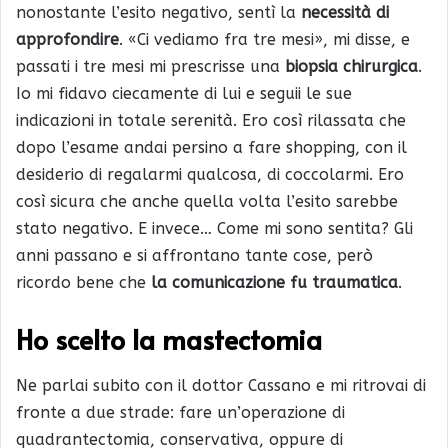
nonostante l’esito negativo, sentì la
necessità di
approfondire
. «Ci vediamo fra tre mesi», mi disse, e
passati i tre mesi mi prescrisse una
biopsia chirurgica
.
Io mi fidavo ciecamente di lui e seguii le sue
indicazioni in totale serenità. Ero così rilassata che
dopo l’esame andai persino a fare shopping, con il
desiderio di regalarmi qualcosa, di coccolarmi. Ero
così sicura che anche quella volta l’esito sarebbe
stato negativo. E invece… Come mi sono sentita? Gli
anni passano e si affrontano tante cose, però
ricordo bene che
la comunicazione fu traumatica
.
Ho scelto la mastectomia
Ne parlai subito con il dottor Cassano e mi ritrovai di
fronte a due strade: fare un’operazione di
quadrantectomia, conservativa, oppure di