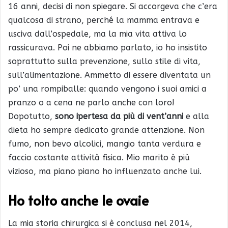
16 anni, decisi di non spiegare. Si accorgeva che c’era
qualcosa di strano, perché la mamma entrava e
usciva dall’ospedale, ma la mia vita attiva lo
rassicurava. Poi ne abbiamo parlato, io ho insistito
soprattutto sulla prevenzione, sullo stile di vita,
sull’alimentazione. Ammetto di essere diventata un
po’ una rompiballe: quando vengono i suoi amici a
pranzo o a cena ne parlo anche con loro!
Dopotutto,
sono ipertesa da più di vent’anni
e alla
dieta ho sempre dedicato grande attenzione. Non
fumo, non bevo alcolici, mangio tanta verdura e
faccio costante attività fisica. Mio marito è più
vizioso, ma piano piano ho influenzato anche lui.
Ho tolto anche le ovaie
La mia storia chirurgica si è conclusa nel 2014,