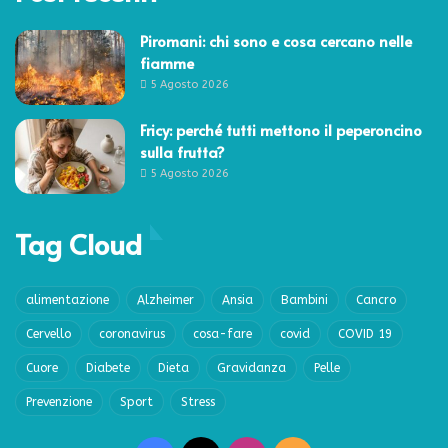
Piromani: chi sono e cosa cercano nelle
fiamme
5 Agosto 2026
Fricy: perché tutti mettono il peperoncino
sulla frutta?
5 Agosto 2026
Tag Cloud
alimentazione
Alzheimer
Ansia
Bambini
Cancro
Cervello
coronavirus
cosa-fare
covid
COVID 19
Cuore
Diabete
Dieta
Gravidanza
Pelle
Prevenzione
Sport
Stress