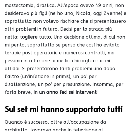
mastectomia, drastica. All’epoca avevo 49 anni, non
desideravo più figli (ne ho uno, Nicola, oggi 24enne) e
soprattutto non volevo rischiare che si presentassero
altri problemi in futuro. Decisi per la strada più
netta:
togliere tutto
. Una decisione ottima, di cui non
mi pento, soprattutto se penso che così ho evitato
terapie post operatorie e numerosi controlli, ma
pessima in relazione ai medici chirurghi a cui mi
affidai. Si presentarono tanti problemi uno dopo
l’altro (un’infezione in primis), un po’ per
disattenzione, un po’ per presunzione. Insomma, per
farla breve,
in un anno feci sei interventi
.
Sul set mi hanno supportato tutti
Quando è successo, oltre all’occupazione da
architetto, lavoravo anche in televisione al