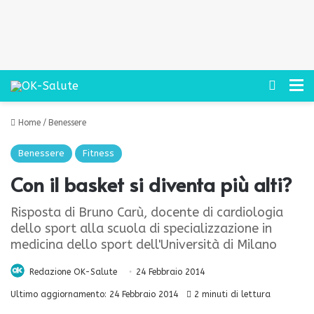
Cerca
M
Home
/
Benessere
Benessere
Fitness
Con il basket si diventa più alti?
Risposta di Bruno Carù, docente di cardiologia
dello sport alla scuola di specializzazione in
medicina dello sport dell'Università di Milano
Redazione OK-Salute
24 Febbraio 2014
Ultimo aggiornamento: 24 Febbraio 2014
2 minuti di lettura