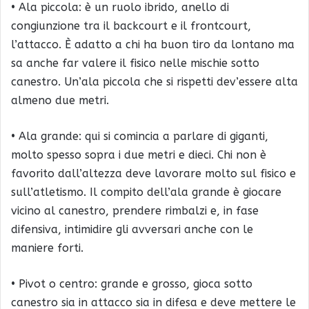
• Ala piccola: è un ruolo ibrido, anello di
congiunzione tra il backcourt e il frontcourt,
l’attacco. È adatto a chi ha buon tiro da lontano ma
sa anche far valere il fisico nelle mischie sotto
canestro. Un’ala piccola che si rispetti dev’essere alta
almeno due metri.
• Ala grande: qui si comincia a parlare di giganti,
molto spesso sopra i due metri e dieci. Chi non è
favorito dall’altezza deve lavorare molto sul fisico e
sull’atletismo. Il compito dell’ala grande è giocare
vicino al canestro, prendere rimbalzi e, in fase
difensiva, intimidire gli avversari anche con le
maniere forti.
• Pivot o centro: grande e grosso, gioca sotto
canestro sia in attacco sia in difesa e deve mettere le