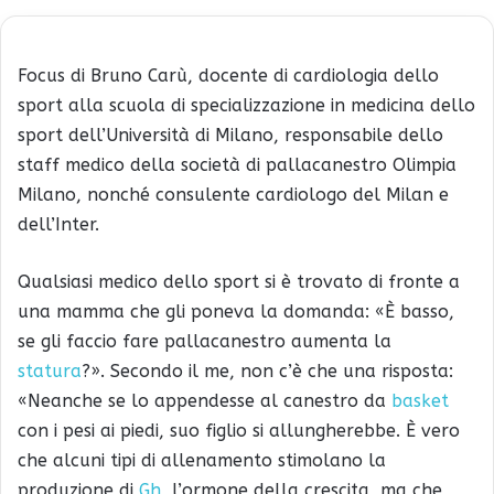
Focus di Bruno Carù, docente di cardiologia dello
sport alla scuola di specializzazione in medicina dello
sport dell’Università di Milano, responsabile dello
staff medico della società di pallacanestro Olimpia
Milano, nonché consulente cardiologo del Milan e
dell’Inter.
Qualsiasi medico dello sport si è trovato di fronte a
una mamma che gli poneva la domanda: «È basso,
se gli faccio fare pallacanestro aumenta la
statura
?». Secondo il me, non c’è che una risposta:
«Neanche se lo appendesse al canestro da
basket
con i pesi ai piedi, suo figlio si allungherebbe. È vero
che alcuni tipi di allenamento stimolano la
produzione di
Gh
, l’ormone della crescita, ma che