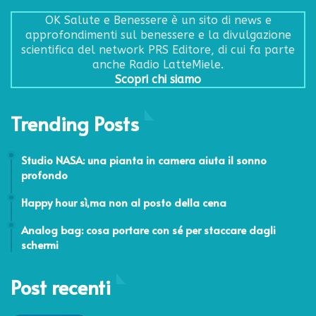
OK Salute e Benessere è un sito di news e
approfondimenti sul benessere e la divulgazione
scientifica del network PRS Editore, di cui fa parte
anche Radio LatteMiele.
Scopri chi siamo
Trending Posts
14 Gennaio 2026
Studio NASA: una pianta in camera aiuta il sonno
profondo
24 Febbraio 2014
Happy hour sì,ma non al posto della cena
20 Gennaio 2026
Analog bag: cosa portare con sé per staccare dagli
schermi
Post recenti