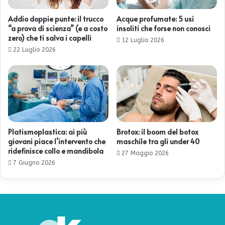
Addio doppie punte: il trucco
Acque profumate: 5 usi
“a prova di scienza” (e a costo
insoliti che forse non conosci
zero) che ti salva i capelli
12 Luglio 2026
22 Luglio 2026
Platismoplastica: ai più
Brotox: il boom del botox
giovani piace l’intervento che
maschile tra gli under 40
ridefinisce collo e mandibola
27 Maggio 2026
7 Giugno 2026