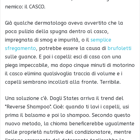
nemico: il CASCO.
Già qualche dermatologo aveva avvertito che la
poca pulizia della spugna dentro al casco,
impregnata di smog e impurità, o il
semplice
sfregamento
, potrebbe essere la causa di
brufoletti
sulle guance. E poi i capelli: esci di casa con una
piega impeccabile, ma dopo cinque minuti di motorino
il casco elimina qualsivoglia traccia di volume e i
capelli sembrano incollati alla fronte. Terribile.
Una soluzione c'è. Dagli States arriva il trend del
"Reverse Shampoo". Cioè: quando ti lavi i capelli, usi
prima il balsamo e poi lo shampoo. Secondo questo
nuovo metodo, la chioma beneficerebbe ugualmente
delle proprietà nutritive del condizionatore, mentre