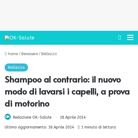
Cerca
M
Home
/
Benessere
/
Bellezza
Bellezza
Shampoo al contrario: il nuovo
modo di lavarsi i capelli, a prova
di motorino
Redazione OK-Salute
18 Aprile 2014
Ultimo aggiornamento: 18 Aprile 2014
1 minuto di lettura