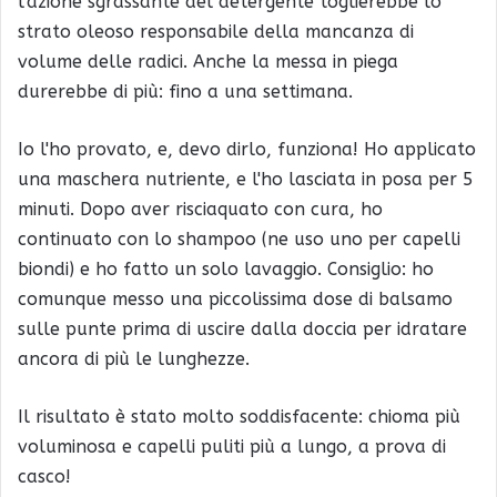
l'azione sgrassante del detergente toglierebbe lo
strato oleoso responsabile della mancanza di
volume delle radici. Anche la messa in piega
durerebbe di più: fino a una settimana.
Io l'ho provato, e, devo dirlo, funziona! Ho applicato
una maschera nutriente, e l'ho lasciata in posa per 5
minuti. Dopo aver risciaquato con cura, ho
continuato con lo shampoo (ne uso uno per capelli
biondi) e ho fatto un solo lavaggio. Consiglio: ho
comunque messo una piccolissima dose di balsamo
sulle punte prima di uscire dalla doccia per idratare
ancora di più le lunghezze.
Il risultato è stato molto soddisfacente: chioma più
voluminosa e capelli puliti più a lungo, a prova di
casco!