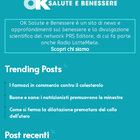
OK Salute e Benessere è un sito di news e
approfondimenti sul benessere e la divulgazione
scientifica del network PRS Editore, di cui fa parte
anche Radio LatteMiele.
Scopri chi siamo
Trending Posts
24 Febbraio 2014
I farmaci in commercio contro il colesterolo
24 Febbraio 2014
Buone e sane: i nutrizionisti promuovono le minestre
24 Febbraio 2014
Come si ferma la dilatazione prematura del collo
dell’utero
Post recenti