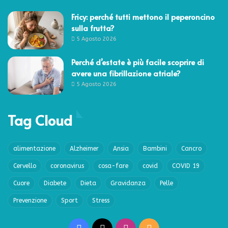
Fricy: perché tutti mettono il peperoncino
sulla frutta?
5 Agosto 2026
Perché d’estate è più facile scoprire di
avere una fibrillazione atriale?
5 Agosto 2026
Tag Cloud
alimentazione
Alzheimer
Ansia
Bambini
Cancro
Cervello
coronavirus
cosa-fare
covid
COVID 19
Cuore
Diabete
Dieta
Gravidanza
Pelle
Prevenzione
Sport
Stress