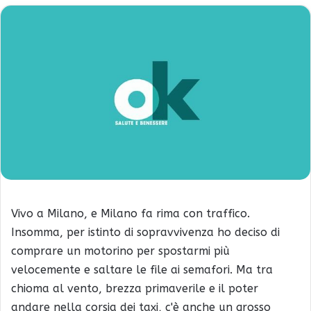
Vivo a Milano, e Milano fa rima con traffico.
Insomma, per istinto di sopravvivenza ho deciso di
comprare un motorino per spostarmi più
velocemente e saltare le file ai semafori. Ma tra
chioma al vento, brezza primaverile e il poter
andare nella corsia dei taxi, c'è anche un grosso