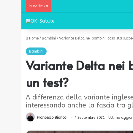
In evidenza
Home
/
Bambini
/
Variante Delta nei bambini: cosa sta succ
Bambini
Variante Delta nei
un test?
A differenza della variante ingles
interessando anche la fascia tra g
Francesco Bianco
7 Settembre 2021
Ultimo aggio