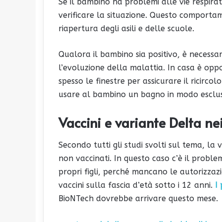
Se il bambino ha problemi alle vie respira
verificare la situazione. Questo comporta
riapertura degli asili e delle scuole.
Qualora il bambino sia positivo, è necessa
l’evoluzione della malattia. In casa è op
spesso le finestre per assicurare il ricirco
usare al bambino un bagno in modo esclus
Vaccini e variante Delta n
Secondo tutti gli studi svolti sul tema, la
non vaccinati. In questo caso c’è il probl
propri figli, perché mancano le autorizzazi
vaccini sulla fascia d’età sotto i 12 anni.
I 
BioNTech dovrebbe arrivare questo mese.