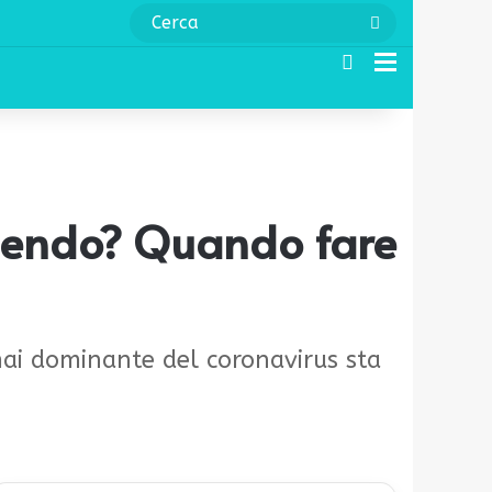
Cerca
Cerca
Menu
edendo? Quando fare
mai dominante del coronavirus sta