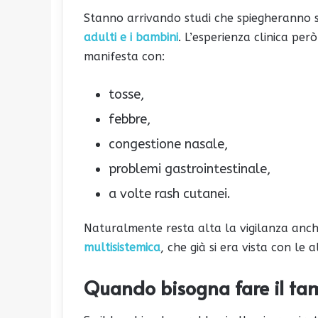
Stanno arrivando studi che spiegheranno 
adulti e i bambini
. L’esperienza clinica per
manifesta con:
tosse,
febbre,
congestione nasale,
problemi gastrointestinale,
a volte rash cutanei.
Naturalmente resta alta la vigilanza anc
multisistemica
, che già si era vista con le 
Quando bisogna fare il ta