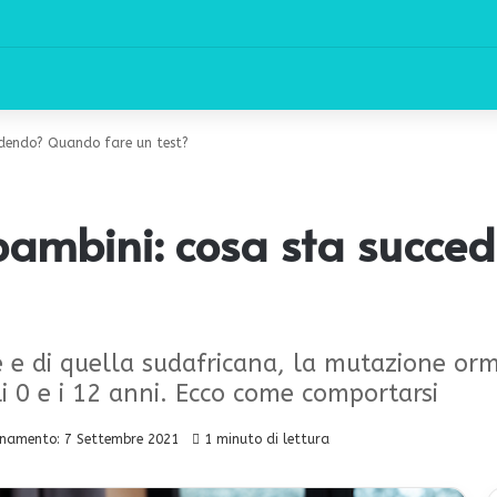
edendo? Quando fare un test?
 bambini: cosa sta succ
e e di quella sudafricana, la mutazione or
li 0 e i 12 anni. Ecco come comportarsi
rnamento: 7 Settembre 2021
1 minuto di lettura