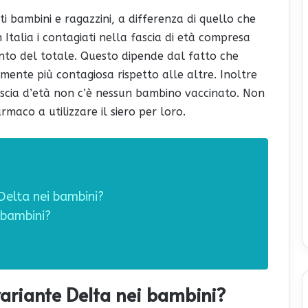
 bambini e ragazzini, a differenza di quello che
 Italia i contagiati nella fascia di età compresa
cento del totale. Questo dipende dal fatto che
ente più contagiosa rispetto alle altre. Inoltre
fascia d’età non c’è nessun bambino vaccinato. Non
rmaco a utilizzare il siero per loro.
 Delta nei bambini?
 bambini?
i
variante Delta nei bambini?