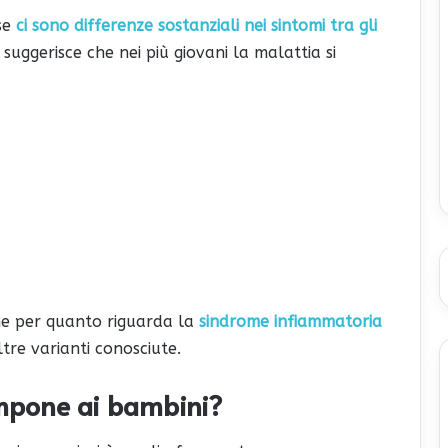
se
ci sono differenze sostanziali nei sintomi tra gli
ò suggerisce che nei più giovani la malattia si
he per quanto riguarda la
sindrome infiammatoria
altre varianti conosciute.
mpone ai bambini?