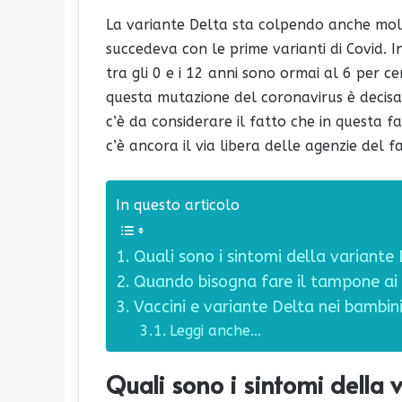
La variante Delta sta colpendo anche molti
succedeva con le prime varianti di Covid. In
tra gli 0 e i 12 anni sono ormai al 6 per 
questa mutazione del coronavirus è decisam
c’è da considerare il fatto che in questa 
c’è ancora il via libera delle agenzie del fa
In questo articolo
Quali sono i sintomi della variante
Quando bisogna fare il tampone ai
Vaccini e variante Delta nei bambin
Leggi anche…
Quali sono i sintomi della 