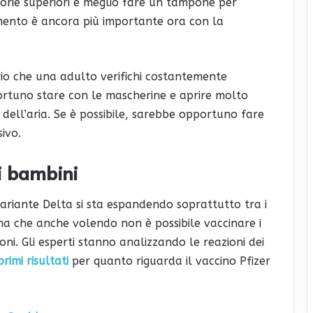
torie superiori è meglio fare un tampone per
mento è ancora più importante ora con la
rio che una adulto verifichi costantemente
portuno stare con le mascherine e aprire molto
lo dell’aria. Se è possibile, sarebbe opportuno fare
ivo.
ei bambini
 variante Delta si sta espandendo soprattutto tra i
ema che anche volendo non è possibile vaccinare i
oni. Gli esperti stanno analizzando le reazioni dei
primi risultati
per quanto riguarda il vaccino Pfizer