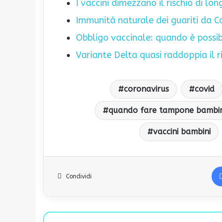
I vaccini dimezzano il rischio di lon
Immunità naturale dei guariti da C
Obbligo vaccinale: quando è possib
Variante Delta quasi raddoppia il ri
coronavirus
covid
quando fare tampone bambin
vaccini bambini
Condividi