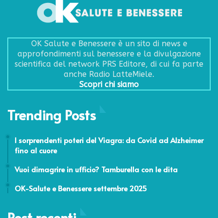
OK Salute e Benessere è un sito di news e
approfondimenti sul benessere e la divulgazione
scientifica del network PRS Editore, di cui fa parte
anche Radio LatteMiele.
Scopri chi siamo
Trending Posts
25 Ottobre 2023
I sorprendenti poteri del Viagra: da Covid ad Alzheimer
fino al cuore
24 Febbraio 2014
Vuoi dimagrire in ufficio? Tamburella con le dita
26 Agosto 2025
OK-Salute e Benessere settembre 2025
Post recenti