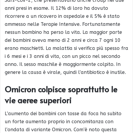
Sars-CoV-2, che presentavano anche croup nei due
anni presi in esame. Il 12% di loro ha dovuto
ricorrere a un ricovero in ospedale e il 5% è stato
ammesso nelle Terapie Intensive. Fortunatamente
nessun bambino ha perso la vita. La maggior parte
dei bambini aveva meno di 2 anni e circa 7 ogni 10
erano maschietti. La malattia si verifica più spesso fra
i 6 mesi e i 3 anni di vita, con un picco nel secondo
anno. Il sesso maschile è maggiormente colpito. In
genere la causa è virale, quindi l’antibiotico è inutile.
Omicron colpisce soprattutto le
vie aeree superiori
L’aumento dei bambini con tosse da foca ha subito
un forte aumento proprio in concomitanza con
l’ondata di variante Omicron. Com’è noto questa