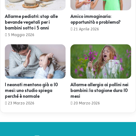
Allarme pediatri: stop alle
Amico immaginario:
bevande vegetali per i
opportunità o problema?
bambini sotto i 5 anni
21 Aprile 2026
5 Maggio 2026
I neonati mentono già a 10
Allarme allergia ai pollini nei
mesi: uno studio spiega
bambini: la stagione dura 10
perché è normale
mesi
23 Marzo 2026
20 Marzo 2026