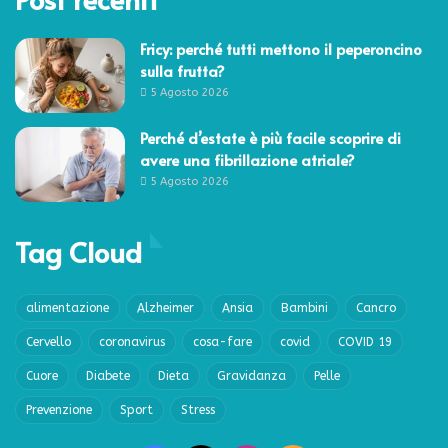
Fricy: perché tutti mettono il peperoncino
sulla frutta?
5 Agosto 2026
Perché d’estate è più facile scoprire di
avere una fibrillazione atriale?
5 Agosto 2026
Tag Cloud
alimentazione
Alzheimer
Ansia
Bambini
Cancro
Cervello
coronavirus
cosa-fare
covid
COVID 19
Cuore
Diabete
Dieta
Gravidanza
Pelle
Prevenzione
Sport
Stress