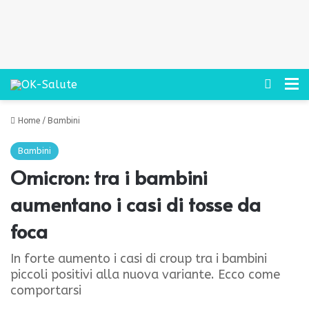
Cerca
M
Home
/
Bambini
Bambini
Omicron: tra i bambini
aumentano i casi di tosse da
foca
In forte aumento i casi di croup tra i bambini
piccoli positivi alla nuova variante. Ecco come
comportarsi