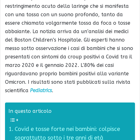
restringimento acuto della laringe che si manifesta
con una tossa con un suono profondo, tanto da
essere chiamata volgarmente tossa da foca o tosse
abbaiante. La notizia arriva da un’analisi dei medici
del Boston Children’s Hospitale. Gli esperti hanno
messo sotto osservazione i casi di bambini che si sono
presentati con sintomi da croup positivi a Covid tra il
marzo 2020 e il gennaio 2022. L’80% dei casi
riguardavano proprio bambini positivi alla variante
Omicron. I risultati sono stati pubblicati sulla rivista
scientifica
Pediatrics
.
In questo articolo
Covid e tosse forte nei bambini: colpisce
soprattutto sotto i tre anni di età