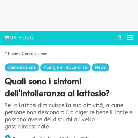
Cerca
M
Home
/
Alimentazione
Alimentazione
Allergie e intolleranze
News
Quali sono i sintomi
dell’intolleranza al lattosio?
Se la lattasi diminuisce la sua attività, alcune
persone non riescono più a digerire bene il latte e
possono avere dei disturbi a livello
gastrointestinale