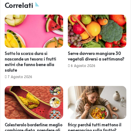
Correlati
Sotto la scorza dura si
Serve davvero mangiare 30
nasconde un tesoro: i frutti
vegetali diversi a settimana?
estivi che fanno bene alla
6 Agosto 2026
salute
7 Agosto 2026
Colesterolo borderline: meglio
Fricy: perché tutti mettono il
cambiare dieta, prendere gli
peperoncino sulla frutta?