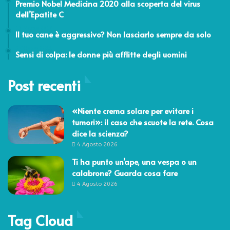
Premio Nobel Medicina 2020 alla scoperta del virus
dell’Epatite C
13 Marzo 2017
Il tuo cane è aggressivo? Non lasciarlo sempre da solo
5 Ottobre 2011
Sensi di colpa: le donne più afflitte degli uomini
Post recenti
«Niente crema solare per evitare i
tumori»: il caso che scuote la rete. Cosa
dice la scienza?
4 Agosto 2026
Ti ha punto un’ape, una vespa o un
calabrone? Guarda cosa fare
4 Agosto 2026
Tag Cloud