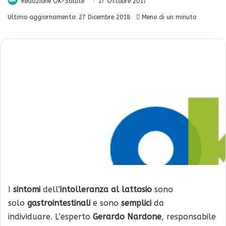
Redazione OK-Salute
17 Ottobre 2017
Ultimo aggiornamento: 27 Dicembre 2018
Meno di un minuto
I
sintomi
dell’
intolleranza al lattosio
sono
solo
gastrointestinali
e sono
semplici
da
individuare. L’esperto
Gerardo Nardone
, responsabile