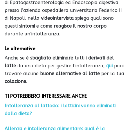
di Epatogastroenterologia ed Endoscopia digestiva
presso l’azienda ospedaliera universitaria Federico II
di Napoli, nella
videointervista
spiega quali sono
questi
sintomi
e
come reagisce il nostro corpo
durante un’intolleranza.
Le alternative
Anche se è
sbagliato eliminare
tutti i
derivati del
latte
da
una dieta per gestire l’intolleranza,
qui
puoi
trovare alcune
buone alternative al latte
per la tua
colazione
.
TI POTREBBERO INTERESSARE ANCHE
Intolleranza al lattosio: i latticini vanno eliminati
dalla dieta?
Allergia e intolleranza alimentare: qual è la