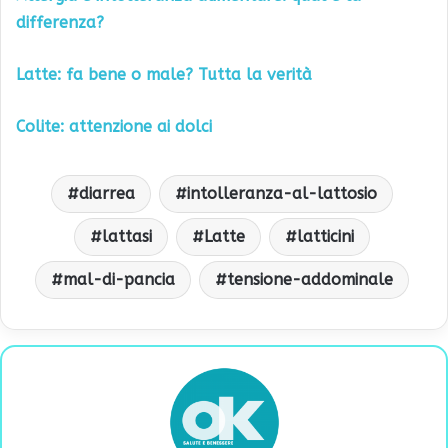
differenza?
Latte: fa bene o male? Tutta la verità
Colite: attenzione ai dolci
diarrea
intolleranza-al-lattosio
lattasi
Latte
latticini
mal-di-pancia
tensione-addominale