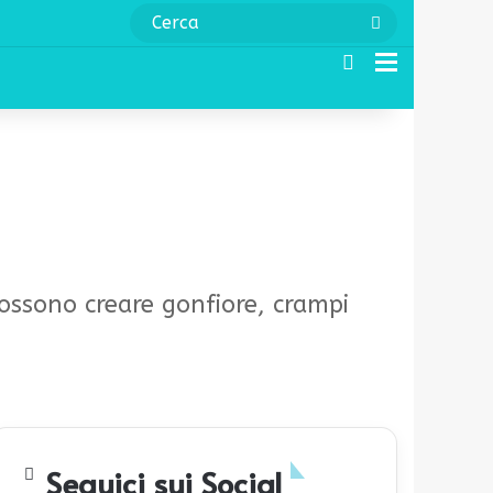
Cerca
Cerca
Menu
possono creare gonfiore, crampi
Seguici sui Social