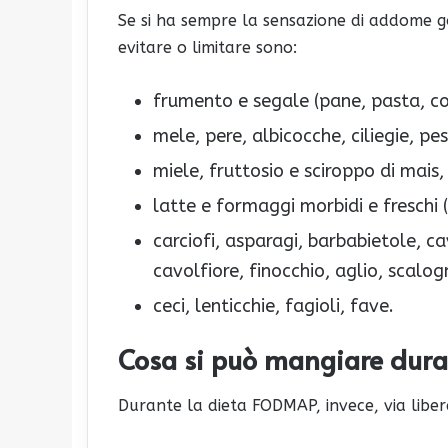
Se si ha sempre la sensazione di addome gon
evitare o limitare sono:
frumento e segale (pane, pasta, cou
mele, pere, albicocche, ciliegie, p
miele, fruttosio e sciroppo di mais,
latte e formaggi morbidi e freschi 
carciofi, asparagi, barbabietole, ca
cavolfiore, finocchio, aglio, scalogn
ceci, lenticchie, fagioli, fave.
Cosa si può mangiare dur
Durante la dieta FODMAP, invece, via liber