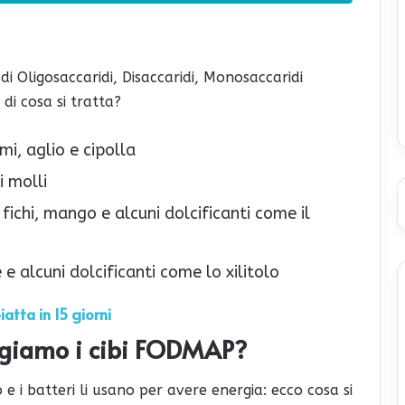
 Oligosaccaridi, Disaccaridi, Monosaccaridi
 di cosa si tratta?
mi, aglio e cipolla
i molli
ui fichi, mango e alcuni dolcificanti come il
e e alcuni dolcificanti come lo xilitolo
iatta in 15 giorni
giamo i cibi FODMAP?
o e i batteri li usano per avere energia: ecco cosa si