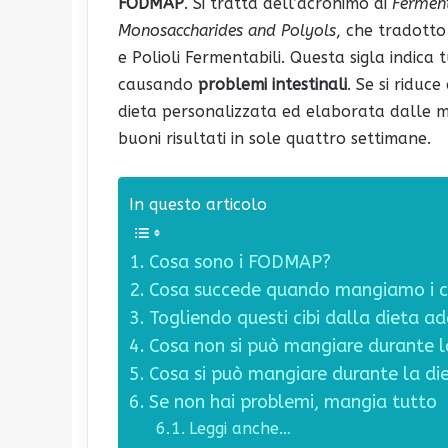
FODMAP
. Si tratta dell’acronimo di
Ferment
Monosaccharides and Polyols
, che tradotto
e Polioli Fermentabili. Questa sigla indica
causando
problemi intestinali
. Se si riduc
dieta personalizzata ed elaborata dalle ma
buoni risultati in sole quattro settimane.
In questo articolo
Cosa sono i FODMAP?
Cosa succede quando mangiamo i 
Togliendo questi cibi dalla dieta a
Cosa non si può mangiare durante 
Cosa si può mangiare durante la d
Se non hai problemi, mangia tutto
Leggi anche…