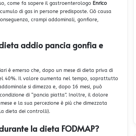
so, come fa sapere il gastroenterologo
Enrico
cumulo di gas in persone predisposte. Ciò causa
 conseguenza, crampi addominali, gonfiore,
 dieta addio pancia gonfia e
ari è emerso che, dopo un mese di dieta priva di
del 40%. Il valore aumenta nel tempo, soprattutto
 addominale si dimezza e, dopo 16 mesi, può
ondizione di “pancia piatta”. Inoltre, il dolore
mese e la sua percezione è più che dimezzata
 dieta dei controlli).
 durante la dieta FODMAP?