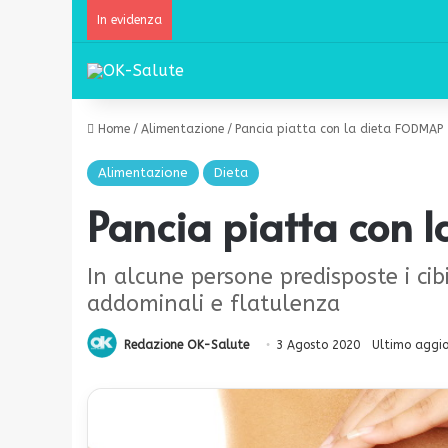
In evidenza
Home
/
Alimentazione
/
Pancia piatta con la dieta FODMAP
Alimentazione
Dieta
Pancia piatta con 
In alcune persone predisposte i ci
addominali e flatulenza
Redazione OK-Salute
3 Agosto 2020
Ultimo aggi