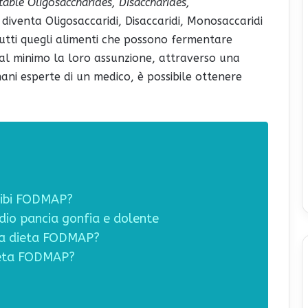
able Oligosaccharides, Disaccharides,
 diventa Oligosaccaridi, Disaccaridi, Monosaccaridi
 tutti quegli alimenti che possono fermentare
e al minimo la loro assunzione, attraverso una
ni esperte di un medico, è possibile ottenere
cibi FODMAP?
ddio pancia gonfia e dolente
la dieta FODMAP?
ieta FODMAP?