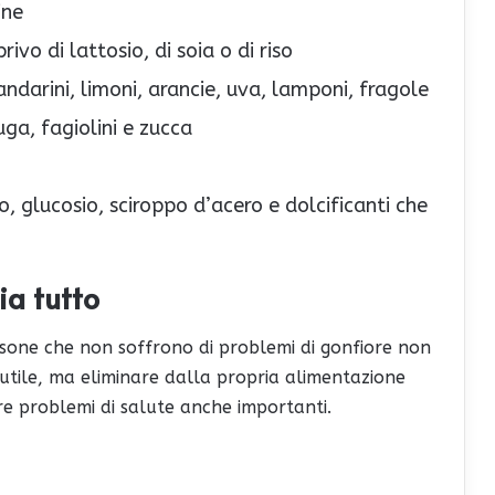
ine
ivo di lattosio, di soia o di riso
andarini, limoni, arancie, uva, lamponi, fragole
ga, fagiolini e zucca
io, glucosio, sciroppo d’acero e dolcificanti che
ia tutto
rsone che non soffrono di problemi di gonfiore non
utile, ma eliminare dalla propria alimentazione
re problemi di salute anche importanti.