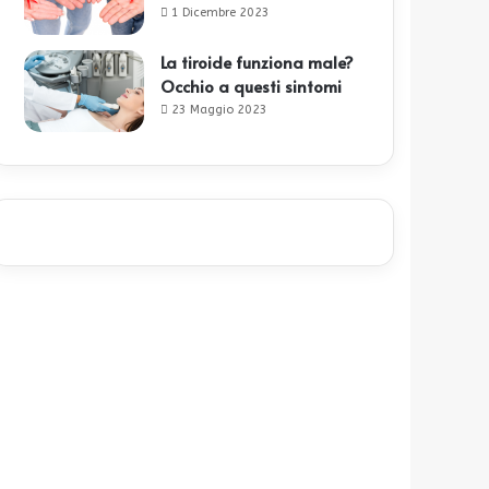
1 Dicembre 2023
La tiroide funziona male?
Occhio a questi sintomi
23 Maggio 2023