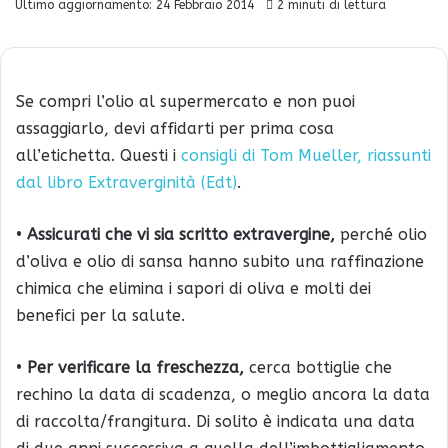
Ultimo aggiornamento: 24 Febbraio 2014
2 minuti di lettura
Se compri l’olio al supermercato e non puoi
assaggiarlo, devi affidarti per prima cosa
all’etichetta. Questi i
consigli di Tom Mueller, riassunti
dal libro Extraverginità (Edt)
.
•
Assicurati che vi sia scritto extravergine,
perché olio
d’oliva e olio di sansa hanno subito una raffinazione
chimica che elimina i sapori di oliva e molti dei
benefici per la salute.
•
Per verificare la freschezza,
cerca bottiglie che
rechino la data di scadenza, o meglio ancora la data
di raccolta/frangitura. Di solito è indicata una data