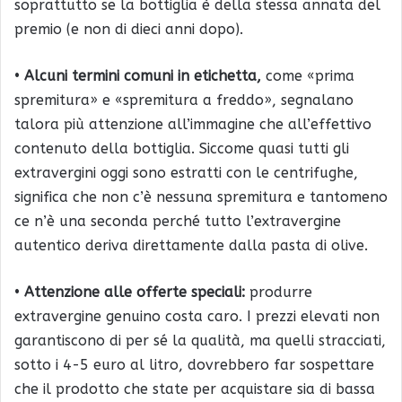
soprattutto se la bottiglia è della stessa annata del
premio (e non di dieci anni dopo).
•
Alcuni termini comuni in etichetta,
come «prima
spremitura» e «spremitura a freddo», segnalano
talora più attenzione all’immagine che all’effettivo
contenuto della bottiglia. Siccome quasi tutti gli
extravergini oggi sono estratti con le centrifughe,
significa che non c’è nessuna spremitura e tantomeno
ce n’è una seconda perché tutto l’extravergine
autentico deriva direttamente dalla pasta di olive.
•
Attenzione alle offerte speciali:
produrre
extravergine genuino costa caro. I prezzi elevati non
garantiscono di per sé la qualità, ma quelli stracciati,
sotto i 4-5 euro al litro, dovrebbero far sospettare
che il prodotto che state per acquistare sia di bassa