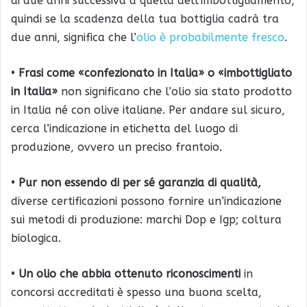
di due anni successiva a quella dell’imbottigliamento,
quindi se la scadenza della tua bottiglia cadrà tra
due anni, significa che l’
olio è probabilmente fresco
.
•
Frasi come «confezionato in Italia» o «imbottigliato
in Italia»
non significano che l’olio sia stato prodotto
in Italia né con olive italiane. Per andare sul sicuro,
cerca l’indicazione in etichetta del luogo di
produzione, ovvero un preciso frantoio.
•
Pur non essendo di per sé garanzia di qualità,
diverse certificazioni possono fornire un’indicazione
sui metodi di produzione: marchi Dop e Igp; coltura
biologica.
•
Un olio che abbia ottenuto riconoscimenti
in
concorsi accreditati è spesso una buona scelta,