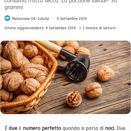
consuma frutta secca. La porzione ideale? 30
grammi
Redazione OK-Salute
9 Settembre 2019
Ultimo aggiornamento: 9 Settembre 2019
1 minuto di lettura
È
due
il
numero perfetto
quando si parla di
noci
. Due