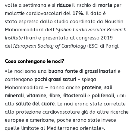
volte a settimana e si
riduce
il rischio di
morte
per
malattie cardiovascolari del
17%
. Il dato è
stato espresso dallo studio coordinato da Noushin
Mohammadifard dell’
Isfahan Cardiovascular Research
Institute
(Iran) e presentato al congresso 2019
dell’
European Society of Cardiology
(ESC) di Parigi.
Cosa contengono le noci?
«Le noci sono una
buona fonte di grassi insaturi
e
contengono
pochi grassi saturi
– spiega
Mohammadifard – hanno anche
proteine
,
sali
minerali
,
vitamine
,
fibre
,
fitosteroli
e
polifenoli
, utili
alla
salute del cuore
. Le noci erano state correlate
alla protezione cardiovascolare già da altre ricerche
europee e americane, poche erano state invece
quelle limitate al Mediterraneo orientale».