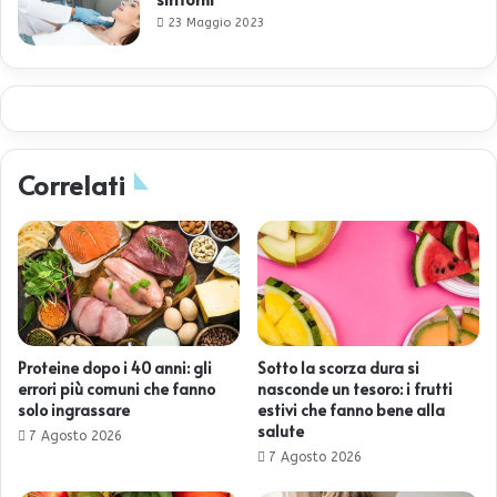
23 Maggio 2023
Correlati
Proteine dopo i 40 anni: gli
Sotto la scorza dura si
errori più comuni che fanno
nasconde un tesoro: i frutti
solo ingrassare
estivi che fanno bene alla
salute
7 Agosto 2026
7 Agosto 2026