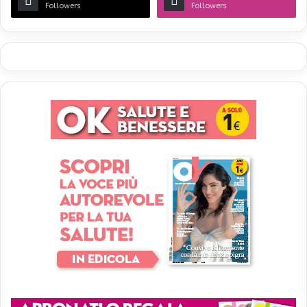
Followers
Followers