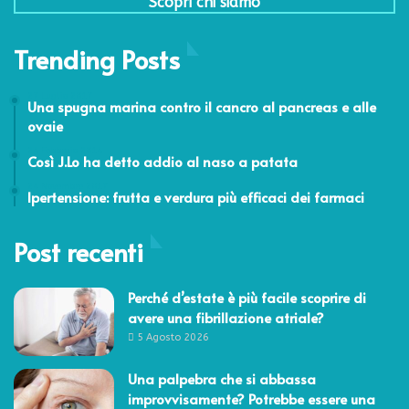
Scopri chi siamo
Trending Posts
27 Luglio 2017
Una spugna marina contro il cancro al pancreas e alle
ovaie
24 Febbraio 2014
Così J.Lo ha detto addio al naso a patata
24 Novembre 2017
Ipertensione: frutta e verdura più efficaci dei farmaci
Post recenti
Perché d’estate è più facile scoprire di
avere una fibrillazione atriale?
5 Agosto 2026
Una palpebra che si abbassa
improvvisamente? Potrebbe essere una