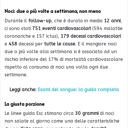
Noci: due o più volte a settimana, non meno
Durante il
follow-up
, che è durato in media
12 anni
,
ci sono stati
751 eventi cardiovascolari
(594 malattie
coronariche e 157 ictus),
179 decessi cardiovascolari
e
458
decessi per
tutte le cause
. E il mangiare noci
due o più volte alla settimana si è associato ad un
rischio inferiore del 17% di mortalità cardiovascolare
rispetto al consumo di noci una volta ogni due
settimane.
Leggi anche:
Esami del sangue: la guida completa
La giusta porzione
Le linee guida Esc stimano circa
30 grammi
di noci
non salate al giorno come una delle caratteristiche