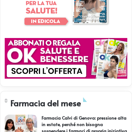
Farmacia del mese
Farmacia Calvi di Genova: pressione alta
in estate, perché non bisogna
sospendere i farmaci di propria iniziativa