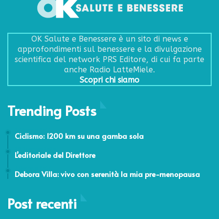
OK Salute e Benessere è un sito di news e
approfondimenti sul benessere e la divulgazione
scientifica del network PRS Editore, di cui fa parte
anche Radio LatteMiele.
Scopri chi siamo
Trending Posts
27 Agosto 2011
Ciclismo: 1200 km su una gamba sola
29 Dicembre 2020
L’editoriale del Direttore
3 Gennaio 2017
Debora Villa: vivo con serenità la mia pre-menopausa
Post recenti