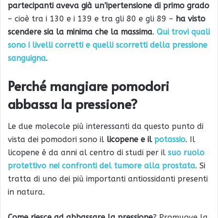
partecipanti aveva già un’ipertensione di primo grado
– cioè tra i 130 e i 139 e tra gli 80 e gli 89 –
ha visto
scendere sia la minima che la massima
.
Qui trovi quali
sono i livelli corretti e quelli scorretti della pressione
sanguigna
.
Perché mangiare pomodori
abbassa la pressione?
Le due molecole più interessanti da questo punto di
vista dei pomodori sono il
licopene e il
potassio
. Il
licopene è da anni al centro di studi per il
suo ruolo
protettivo nei confronti del tumore alla prostata
. Si
tratta di uno dei più importanti antiossidanti presenti
in natura.
Come riesce ad abbassare la pressione
? Promuove la