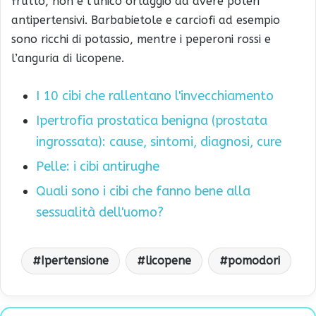
frutto, non è l’unico ortaggio ad avere poteri
antipertensivi. Barbabietole e carciofi ad esempio
sono ricchi di potassio, mentre i peperoni rossi e
l’anguria di licopene.
I 10 cibi che rallentano l'invecchiamento
Ipertrofia prostatica benigna (prostata
ingrossata): cause, sintomi, diagnosi, cure
Pelle: i cibi antirughe
Quali sono i cibi che fanno bene alla
sessualità dell'uomo?
Ipertensione
licopene
pomodori