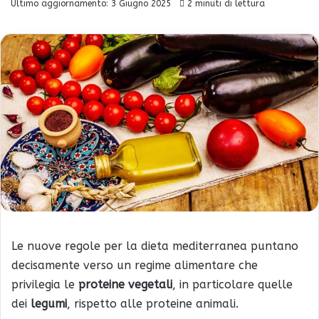
Ultimo aggiornamento: 3 Giugno 2025
2 minuti di lettura
Le nuove regole per la dieta mediterranea puntano
decisamente verso un regime alimentare che
privilegia le
proteine vegetali
, in particolare quelle
dei
legumi
, rispetto alle proteine animali.