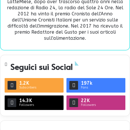
LatteMiele, dopo aver trascorso quattro anni nella
redazione di Radio 24, la radio del Sole 24 Ore. Nel
2012 ha vinto il premio Cronista dell'Anno
dell'Unione Cronisti Italiani per un servizio sulle
difficoltà dell'immigrazione. Nel 2017 ha ricevuto il
premio Redattore del Gusto per i suoi articoli
sull'alimentazione.
Seguici sui Social
1.2K
197k
Subscribers
Fans
14.3K
22K
Followers
Followers