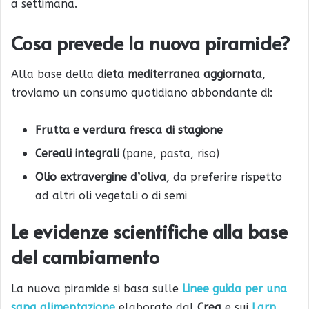
a settimana.
Cosa prevede la nuova piramide?
Alla base della
dieta mediterranea aggiornata
,
troviamo un consumo quotidiano abbondante di:
Frutta e verdura fresca di stagione
Cereali integrali
(pane, pasta, riso)
Olio extravergine d’oliva
, da preferire rispetto
ad altri oli vegetali o di semi
Le evidenze scientifiche alla base
del cambiamento
La nuova piramide si basa sulle
Linee guida per una
sana alimentazione
elaborate dal
Crea
e sui
Larn