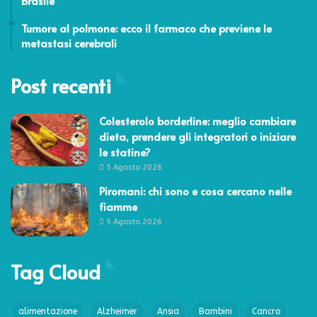
Brasile
16 Febbraio 2024
Tumore al polmone: ecco il farmaco che previene le
metastasi cerebrali
Post recenti
Colesterolo borderline: meglio cambiare
dieta, prendere gli integratori o iniziare
le statine?
5 Agosto 2026
Piromani: chi sono e cosa cercano nelle
fiamme
5 Agosto 2026
Tag Cloud
alimentazione
Alzheimer
Ansia
Bambini
Cancro