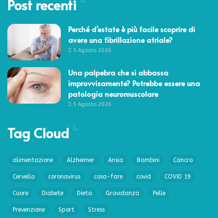
Post recenti
Perché d’estate è più facile scoprire di
avere una fibrillazione atriale?
5 Agosto 2026
Una palpebra che si abbassa
improvvisamente? Potrebbe essere una
patologia neuromuscolare
5 Agosto 2026
Tag Cloud
alimentazione
Alzheimer
Ansia
Bambini
Cancro
Cervello
coronavirus
cosa-fare
covid
COVID 19
Cuore
Diabete
Dieta
Gravidanza
Pelle
Prevenzione
Sport
Stress