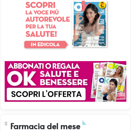
t
o
?
Farmacia del mese