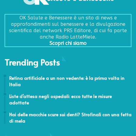
OK Salute e Benessere è un sito di news e
approfondimenti sul benessere e la divulgazione
scientifica del network PRS Editore, di cui fa parte
anche Radio LatteMiele.
Scopri chi siamo
Trending Posts
27 Ottobre 2021
Retina artificiale a un non vedente: è la prima volta in
Italia
6 Giugno 2024
Liste d’attesa negli ospedali: ecco tutte le misure
adottate
31 Agosto 2017
Hai delle macchie scure sui denti? Strofinali con una fetta
di mela