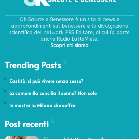
OK Salute e Benessere è un sito di news e
approfondimenti sul benessere e la divulgazione
scientifica del network PRS Editore, di cui fa parte
anche Radio LatteMiele.
Scopri chi siamo
Trending Posts
5 Giugno 2020
Castità: si può vivere senza sesso?
3 Febbraio 2017
La camomilla concilia il sonno? Non solo
2 Novembre 2011
In mostra la Milano che soffre
Post recenti