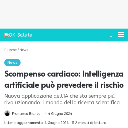
Cerca
M
Home
/
News
News
Scompenso cardiaco: Intelligenza
artificiale può prevedere il rischio
Nuova applicazione dell'IA che sta sempre più
rivoluzionando il mondo della ricerca scientifica
Francesco Bianco
4 Giugno 2024
Ultimo aggiornamento: 4 Giugno 2024
2 minuti di lettura