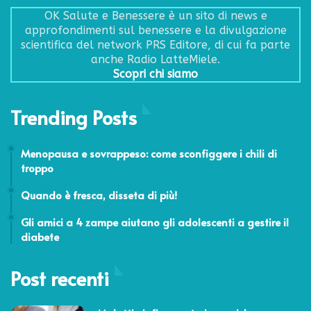
OK Salute e Benessere è un sito di news e
approfondimenti sul benessere e la divulgazione
scientifica del network PRS Editore, di cui fa parte
anche Radio LatteMiele.
Scopri chi siamo
Trending Posts
25 Maggio 2015
Menopausa e sovrappeso: come sconfiggere i chili di
troppo
11 Giugno 2014
Quando è fresca, disseta di più!
27 Aprile 2016
Gli amici a 4 zampe aiutano gli adolescenti a gestire il
diabete
Post recenti