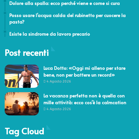
Dolore alla spalla: ecco perché viene e come si cura
15 Novembre 2022
Posso usare l’acqua calda del rubinetto per cuocere la
pasta?
24 Febbraio 2014
Esiste la sindrome da lavoro precario
Post recenti
Luca Dotto: «Oggi mi alleno per stare
bene, non per battere un record»
4 Agosto 2026
La vacanza perfetta non è quella con
mille attività: ecco cos’è la calmcation
4 Agosto 2026
Tag Cloud