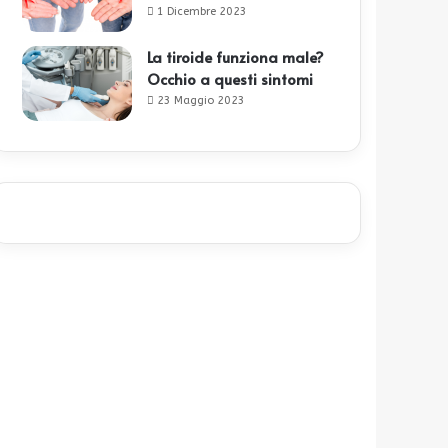
1 Dicembre 2023
La tiroide funziona male?
Occhio a questi sintomi
23 Maggio 2023