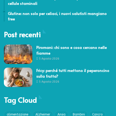
cellule staminali
28 Novembre 2011
Glutine: non solo per celiaci, i nuovi salutisti mangiano
free
Post recenti
Piromani: chi sono e cosa cercano nelle
fiamme
5 Agosto 2026
Fricy: perché tutti mettono il peperoncino
sulla frutta?
5 Agosto 2026
Tag Cloud
alimentazione
Alzheimer
Ansia
Bambini
Cancro