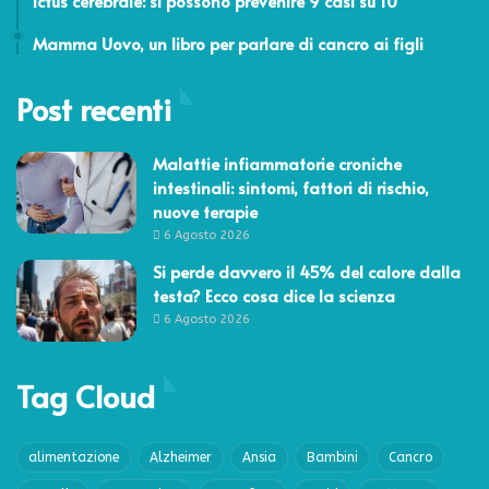
Ictus cerebrale: si possono prevenire 9 casi su 10
4 Febbraio 2016
Mamma Uovo, un libro per parlare di cancro ai figli
Post recenti
Malattie infiammatorie croniche
intestinali: sintomi, fattori di rischio,
nuove terapie
6 Agosto 2026
Si perde davvero il 45% del calore dalla
testa? Ecco cosa dice la scienza
6 Agosto 2026
Tag Cloud
alimentazione
Alzheimer
Ansia
Bambini
Cancro