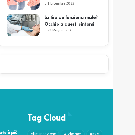
1 Dicembre 2023
La tiroide funziona male?
Occhio a questi sintomi
23 Maggio 2023
Tag Cloud
ate è più
alimentazione
Alzheimer
Ansia