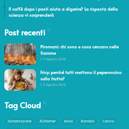
3 Luglio 2026
Il caffè dopo i pasti aiuta a digerire? La risposta della
scienza vi sorprenderà
Post recenti
Piromani: chi sono e cosa cercano nelle
fiamme
5 Agosto 2026
Fricy: perché tutti mettono il peperoncino
sulla frutta?
5 Agosto 2026
Tag Cloud
alimentazione
Alzheimer
Ansia
Bambini
Cancro