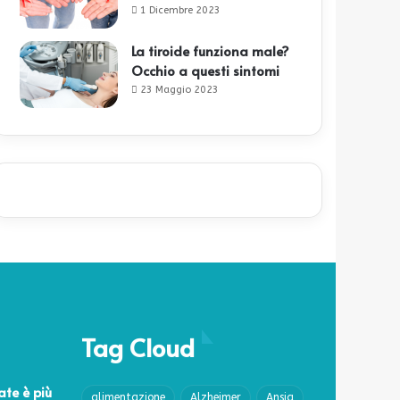
1 Dicembre 2023
La tiroide funziona male?
Occhio a questi sintomi
23 Maggio 2023
Tag Cloud
ate è più
alimentazione
Alzheimer
Ansia