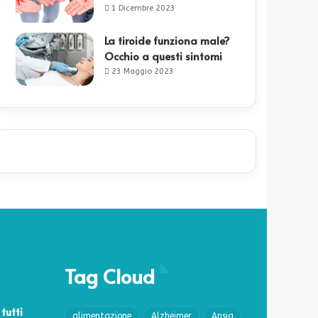
1 Dicembre 2023
La tiroide funziona male?
Occhio a questi sintomi
23 Maggio 2023
Tag Cloud
 tutti
alimentazione
Alzheimer
Ansia