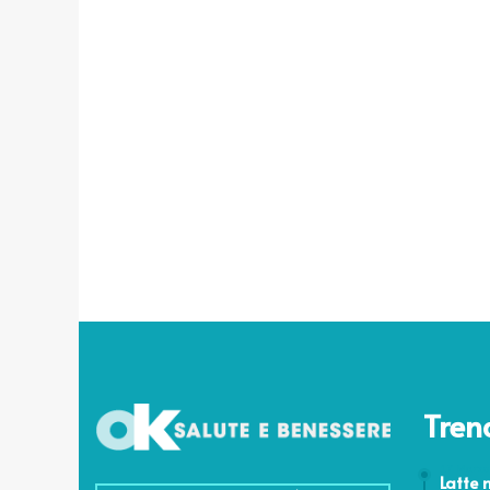
Tren
17 Marzo
Latte 