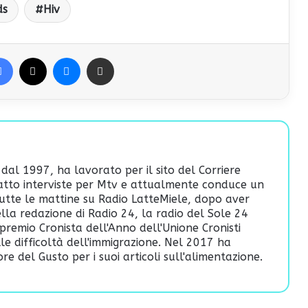
ds
Hiv
Facebook
X
Messenger
Condividi via Email
 dal 1997, ha lavorato per il sito del Corriere
fatto interviste per Mtv e attualmente conduce un
utte le mattine su Radio LatteMiele, dopo aver
lla redazione di Radio 24, la radio del Sole 24
premio Cronista dell'Anno dell'Unione Cronisti
ulle difficoltà dell'immigrazione. Nel 2017 ha
re del Gusto per i suoi articoli sull'alimentazione.