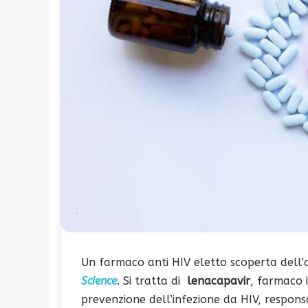
Un farmaco anti HIV eletto scoperta dell’a
Science
. Si tratta di
lenacapavir
, farmaco 
prevenzione dell’infezione da HIV, responsa