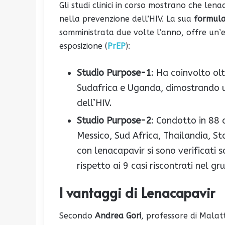
Gli studi clinici in corso mostrano che le
nella prevenzione dell’HIV. La sua
formula 
somministrata due volte l’anno, offre un’e
esposizione (
PrEP
):
Studio Purpose-1
: Ha coinvolto ol
Sudafrica e Uganda, dimostrando u
dell’HIV.
Studio Purpose-2
: Condotto in 88 c
Messico, Sud Africa, Thailandia, St
con lenacapavir si sono verificati s
rispetto ai 9 casi riscontrati nel 
I vantaggi di Lenacapavir
Secondo
Andrea Gori
, professore di Malatt