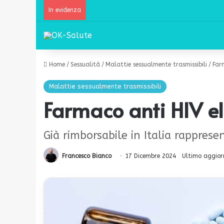
In evidenza
Home
/
Sessualità
/
Malattie sessualmente trasmissibili
/
Far
Malattie sessualmente trasmissibili
Farmaco anti HIV el
Già rimborsabile in Italia rappres
Francesco Bianco
17 Dicembre 2024
Ultimo aggior