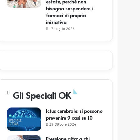
estate, perché non
bisogna sospendere i
farmaci di propria
iniziativa
17 Luglio 2026
Gli Speciali OK
Ictus cerebrale: si possono
prevenire 9 casi su 10
29 Ottobre 2024
Pressione alta: a chi