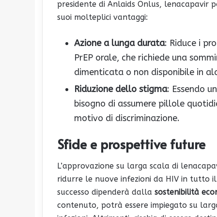
presidente di Anlaids Onlus, lenacapavir po
suoi molteplici vantaggi:
Azione a lunga durata
: Riduce i pr
PrEP orale, che richiede una sommin
dimenticata o non disponibile in al
Riduzione dello stigma
: Essendo un
bisogno di assumere pillole quotid
motivo di discriminazione.
Sfide e prospettive future
L’approvazione su larga scala di lenacapav
ridurre le nuove infezioni da HIV in tutto i
successo dipenderà dalla
sostenibilità ec
contenuto, potrà essere impiegato su lar