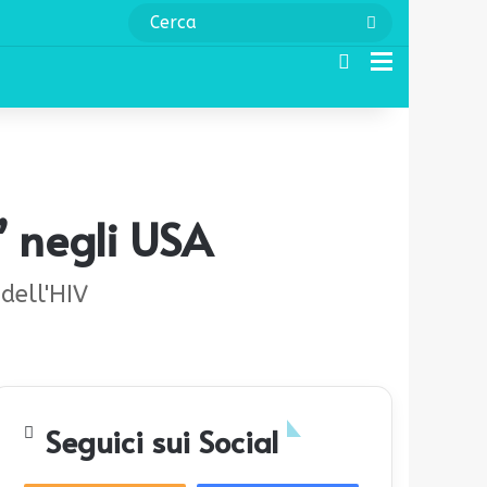
Cerca
Cerca
Menu
” negli USA
dell'HIV
Seguici sui Social