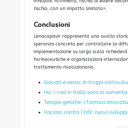
infezioni. Altrimenti, rischia di essere dest
rischio, con un impatto limitato».
Conclusioni
Lenacapavir rappresenta una svolta storic
speranza concreta per controllare la diffu
implementazione su larga scala richiederà
farmaceutiche e organizzazioni internazion
trattamento rivoluzionario.
Giovani e sesso: in troppi sottoval
Hiv: i casi in Italia sono in aumento
Terapie geniche: i farmaci innovativ
Vaccino contro l’HIV: nuovi sviluppi