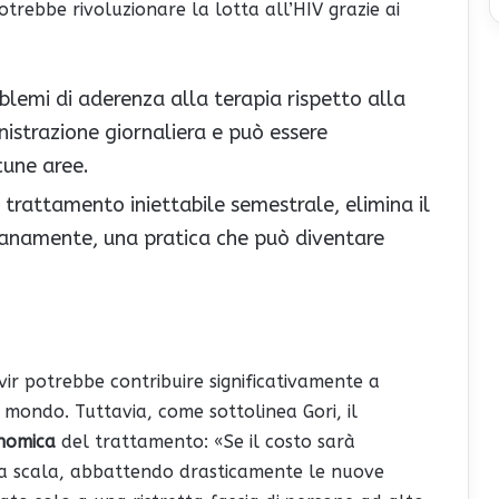
trebbe rivoluzionare la lotta all’HIV grazie ai
oblemi di aderenza alla terapia rispetto alla
istrazione giornaliera e può essere
cune aree.
 trattamento iniettabile semestrale, elimina il
ianamente, una pratica che può diventare
ir potrebbe contribuire significativamente a
l mondo. Tuttavia, come sottolinea Gori, il
onomica
del trattamento: «Se il costo sarà
ga scala, abbattendo drasticamente le nuove