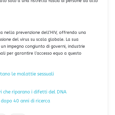
inato solo a una ristretta fascia di persone ad alto
a nella prevenzione dell’HIV, offrendo una
sione del virus su scala globale. La sua
 un impegno congiunto di governi, industrie
ali per garantire l’accesso equo a questo
utano le malattie sessuali
i che riparano i difetti del DNA
 dopo 40 anni di ricerca