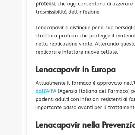
proteasi
, che oggi consentono di azzerare l
trasmissibilità dell’infezione.
Lenacapavir si distingue per il suo bersagl
struttura proteica che protegge il material
nella replicazione virale. Alterando questa
replicarsi e infettare nuove cellule.
Lenacapavir in Europa
Attualmente il farmaco è approvato nell’
dall’AIFA
(Agenzia Italiana del Farmaco) per
pazienti adulti con infezioni resistenti ai
importante passo avanti per il trattamento
Lenacapavir nella Prevenzio