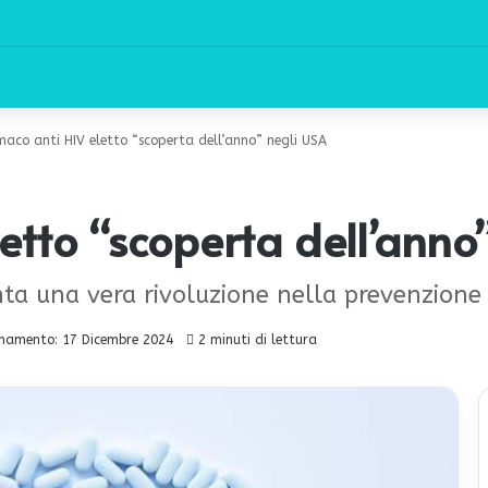
maco anti HIV eletto “scoperta dell’anno” negli USA
etto “scoperta dell’anno
enta una vera rivoluzione nella prevenzione 
namento: 17 Dicembre 2024
2 minuti di lettura