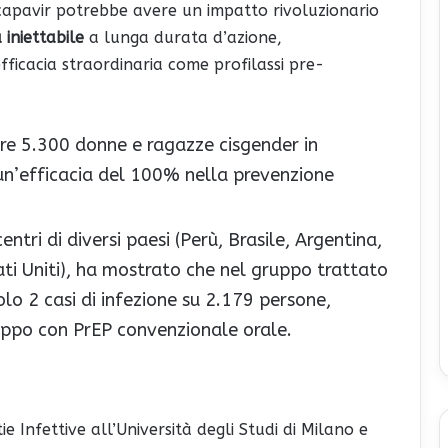
nacapavir potrebbe avere un impatto rivoluzionario
iniettabile
a lunga durata d’azione,
fficacia straordinaria come profilassi pre-
tre 5.300 donne e ragazze cisgender in
n’efficacia del 100% nella prevenzione
entri di diversi paesi (Perù, Brasile, Argentina,
ati Uniti), ha mostrato che nel gruppo trattato
olo 2 casi di infezione su 2.179 persone,
gruppo con PrEP convenzionale orale.
ie Infettive all’Università degli Studi di Milano e