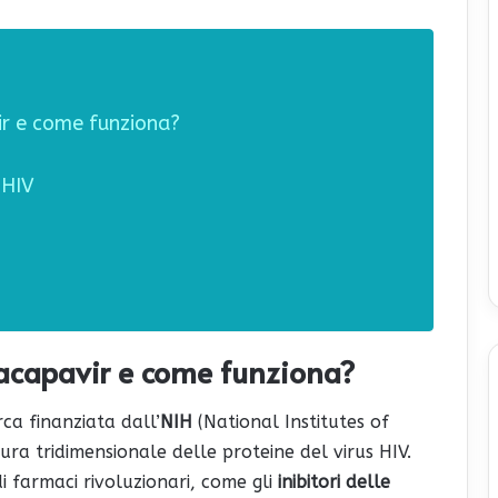
ir e come funziona?
’HIV
nacapavir e come funziona?
rca finanziata dall’
NIH
(National Institutes of
ura tridimensionale delle proteine del virus HIV.
i farmaci rivoluzionari, come gli
inibitori delle