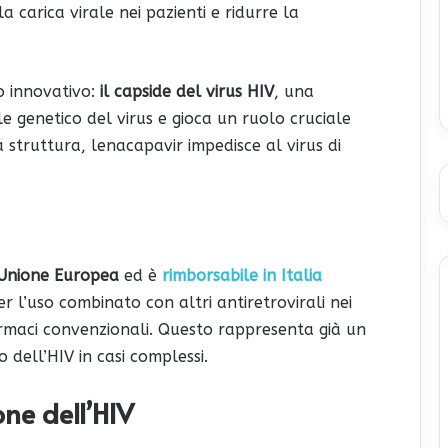
a carica virale nei pazienti e ridurre la
io innovativo:
il capside del virus HIV
, una
e genetico del virus e gioca un ruolo cruciale
 struttura, lenacapavir impedisce al virus di
Unione Europea
ed è
rimborsabile in Italia
 l’uso combinato con altri antiretrovirali nei
 farmaci convenzionali. Questo rappresenta già un
 dell’HIV in casi complessi.
ne dell’HIV