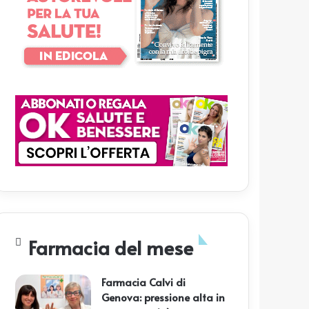
Farmacia del mese
Farmacia Calvi di
Genova: pressione alta in