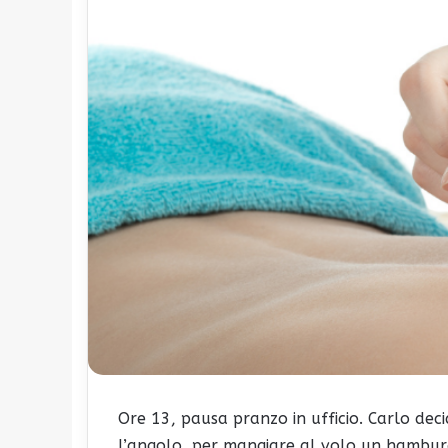
Ore 13, pausa pranzo in ufficio. Carlo dec
l’angolo, per mangiare al volo un hambur