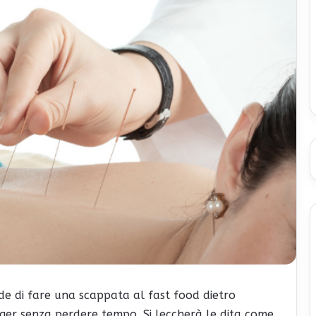
ide di fare una scappata al fast food dietro
ger senza perdere tempo. Si leccherà le dita come