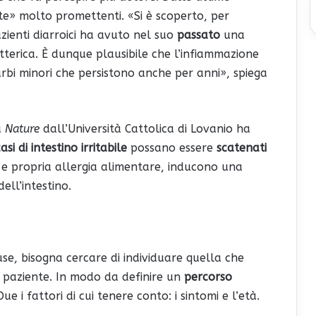
te» molto promettenti.
«Si è scoperto, per
ienti diarroici ha avuto nel suo
passato
una
batterica. È dunque plausibile che l’infiammazione
rbi minori che persistono anche per anni», spiega
u
Nature
dall’Università Cattolica di Lovanio ha
asi di intestino irritabile
possano essere
scatenati
 propria allergia alimentare, inducono una
dell’intestino.
ause, bisogna cercare di individuare quella che
 paziente. In modo da definire un
percorso
e i fattori di cui tenere conto: i sintomi e l’età.