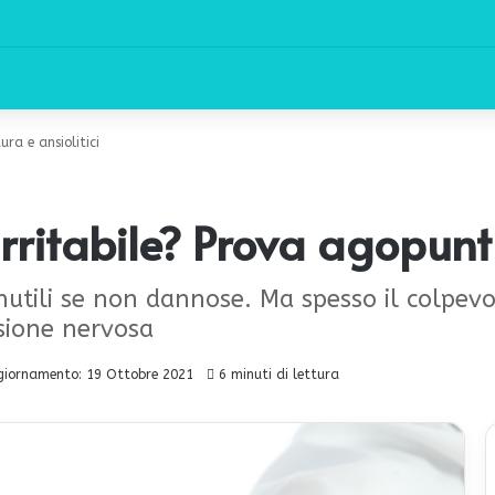
ura e ansiolitici
irritabile? Prova agopuntu
inutili se non dannose. Ma spesso il colpevol
nsione nervosa
giornamento: 19 Ottobre 2021
6 minuti di lettura