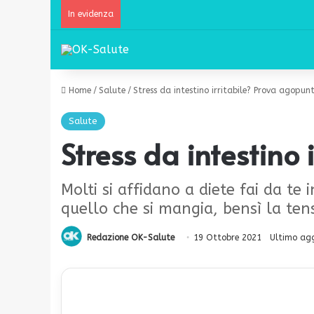
In evidenza
Home
/
Salute
/
Stress da intestino irritabile? Prova agopunt
Salute
Stress da intestino 
Molti si affidano a diete fai da te 
quello che si mangia, bensì la te
Redazione OK-Salute
19 Ottobre 2021
Ultimo ag