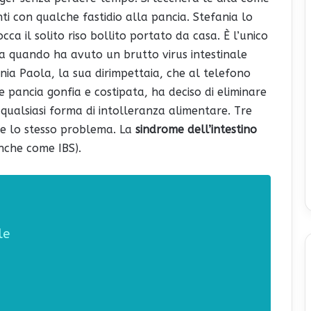
ti con qualche fastidio alla pancia. Stefania lo
cca il solito riso bollito portato da casa. È l’unico
da quando ha avuto un brutto virus intestinale
ia Paola, la sua dirimpettaia, che al telefono
 pancia gonfia e costipata, ha deciso di eliminare
 qualsiasi forma di intolleranza alimentare. Tre
ere lo stesso problema. La
sindrome dell’intestino
nche come IBS).
le