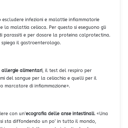
o escludere infezioni e malattie infiammatorie
e la malattia celiaca. Per questo si eseguono gli
 parassiti e per dosare la proteina calprotectina.
 spiega il gastroenterologo.
 allergie alimentari
, il test del respiro per
ami del sangue per la celiachia e quelli per il
tro marcatore di infiammazione».
dere con un’
ecografia delle anse intestinali.
«Una
 si sta diffondendo un po’ in tutto il mondo,