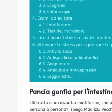
Ecografia
Colonscopia
Esami da evitare
Intolleranze
Test del microbiota
Intestino irritabile: a tavola modera
Alleviare lo stress per sgonfiare la
Attività fisica
Antispastici e antidolorifici
Agopuntura
Ansiolitici e antidepressivi
Leggi anche…
Pancia gonfia per l’intestino
«Si tratta di un disturbo multiforme, che 
persona a persona», spiega Maurizio Vecchi