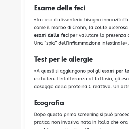
Esame delle feci
«In caso di dissenteria bisogna innanzitutt
come il morbo di Crohn, la colite ulcerosa 
esami delle feci
per valutare la presenza di
Una “spia” dell’infiammazione intestinale»,
Test per le allergie
«A questi si aggiungono poi gli
esami per le
escludere l’intolleranza al lattosio, gli es
dosaggio della proteina C reattiva. Un al
Ecografia
Dopo questo primo screening si può proce
pratica non invasiva nata in Italia che ora