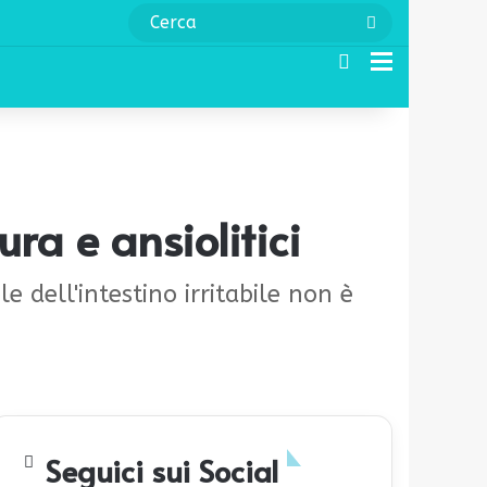
Cerca
Cerca
Menu
ra e ansiolitici
e dell'intestino irritabile non è
Seguici sui Social