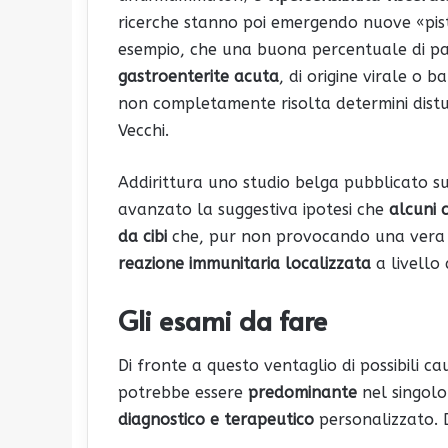
ricerche stanno poi emergendo nuove «pis
esempio, che una buona percentuale di paz
gastroenterite acuta
, di origine virale o 
non completamente risolta determini distu
Vecchi.
Addirittura uno studio belga pubblicato s
avanzato la suggestiva ipotesi che
alcuni c
da cibi
che, pur non provocando una vera e
reazione immunitaria localizzata
a livello 
Gli esami da fare
Di fronte a questo ventaglio di possibili c
potrebbe essere
predominante
nel singolo
diagnostico e terapeutico
personalizzato. Du