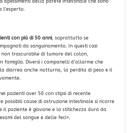
i ispessimenti della parete intestinale che sono
a l’esperto.
ienti con più di 50 anni
, soprattutto se
mpagnati da sanguinamento. In questi casi
 non trascurabile di tumore del colon,
 in famiglia. Diversi i campanelli d’allarme che
a diarrea anche notturna, la perdita di peso e il
ivamente.
ei pazienti over 50 con stipsi di recente
 possibili cause di ostruzione intestinale si ricorre
e il paziente è giovane e la stitichezza dura da
 esami del sangue e delle feci».