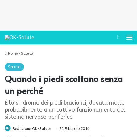
Cerca
M
Home
/
Salute
Salute
Quando i piedi scottano senza
un perché
È la sindrome dei piedi brucianti, dovuta molto
probabilmente a un cattivo funzionamento del
sistema nervoso periferico
Redazione OK-Salute
24 Febbraio 2014