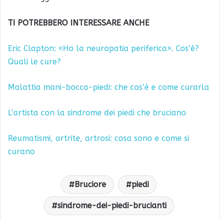
TI POTREBBERO INTERESSARE ANCHE
Eric Clapton: «Ho la neuropatia periferica». Cos’è?
Quali le cure?
Malattia mani-bocca-piedi: che cos’è e come curarla
L’artista con la sindrome dei piedi che bruciano
Reumatismi, artrite, artrosi: cosa sono e come si
curano
Bruciore
piedi
sindrome-dei-piedi-brucianti