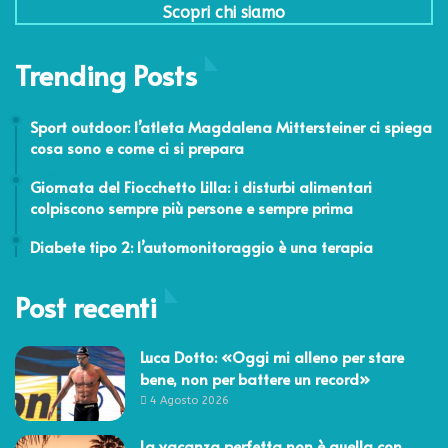
Scopri chi siamo
Trending Posts
24 Marzo 2023
Sport outdoor: l’atleta Magdalena Mittersteiner ci spiega
cosa sono e come ci si prepara
14 Marzo 2024
Giornata del Fiocchetto Lilla: i disturbi alimentari
colpiscono sempre più persone e sempre prima
10 Febbraio 2012
Diabete tipo 2: l’automonitoraggio è una terapia
Post recenti
Luca Dotto: «Oggi mi alleno per stare
bene, non per battere un record»
4 Agosto 2026
La vacanza perfetta non è quella con